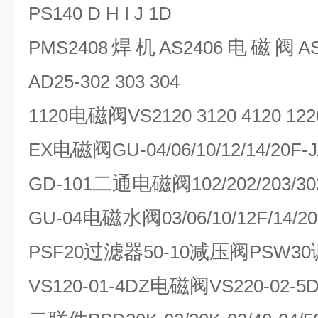
PS140 D H I J 1D
焊机
电磁阀
PMS2408
AS2406
A
AD25-302 303 304
电磁阀
1120
VS2120 3120 4120 122
电磁阀
EX
GU-04/06/10/12/14/20F-
二通电磁阀
GD-101
102/202/203/3
电磁水阀
GU-04
03/06/10/12F/14/
过滤器
减压阀
PSF20
50-10
PSW30
电磁阀
VS120-01-4DZ
VS220-02-5D