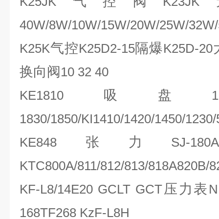
气控阀
K25JK
K23JK
40W/8W/10W/15W/20W/25W/32W
气控
隔爆
K25K
K25D2-15
K25D-20
换向阀
10 32 40
吸盘
KE1810
1
1830/1850/KI1410/1420/1450/1230/
张力
KE848
SJ-180A
KTC800A/811/812/813/818A820B/8
压力表
KF-L8/14E20 GCLT GCT
N
168TF268 KzF-L8H