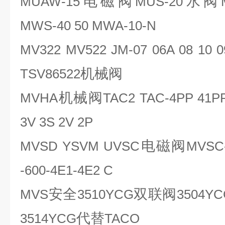
电磁阀
水阀
MUAW-15
MUS-20
MWS-40 50 MWA-10-N
MV322 MV522 JM-07 06A 08 10 0
机械阀
TSV86522
机械阀
MVHA
TAC2 TAC-4PP 41PP
3V 3S 2V 2P
电磁阀
MVSD YSVM UVSC
MVSC-
-600-4E1-4E2 C
安全
双联阀
MVS
3510YCG
3504YC
代替
3514YCG
TACO