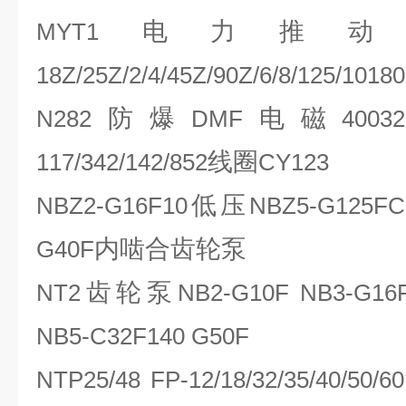
电力推
MYT1
18Z/25Z/2/4/45Z/90Z/6/8/125/1018
防爆
电磁
N282
DMF
40032
线圈
117/342/142/852
CY123
低压
NBZ2-G16F10
NBZ5-G125FC
内啮合齿轮泵
G40F
齿轮泵
NT2
NB2-G10F NB3-G16
NB5-C32F140 G50F
NTP25/48 FP-12/18/32/35/40/50/6