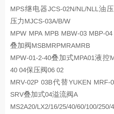
继电器
油
MPS
JCS-02N/NL/NLL
压力
MJCS-03A/B/W
MPW MPA MPB MBW-03 MBP-04
叠加阀
MSBMRPMRAMRB
叠加式
液控
MPW-01-2-40
MPA01
保压阀
40 04
06 02
代替
MRV-02P 03B
YUKEN MRF-
叠加式
溢流阀
SRV
04
A
MS2A20/LX2/16/25/40/60/100/250/