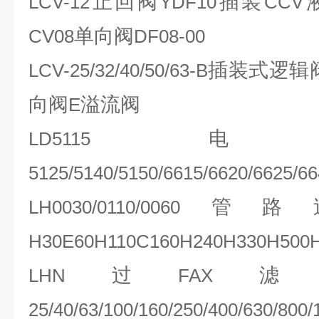
止回阀
插装
LCV-12
YDF10
CCV
单向阀
CV08
DF08-00
插装式逻辑
LCV-25/32/40/50/63-B
向阀
溢流阀
E
电
LD5115
5125/5140/5150/6615/6620/6625/6
管路
LH0030/0110/0060
H30E60H110C160H240H330H500
过
LHN
FAX
25/40/63/100/160/250/400/630/800/