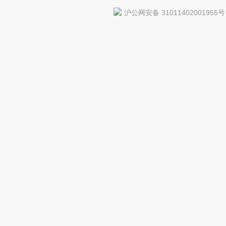
沪公网安备 31011402001955号