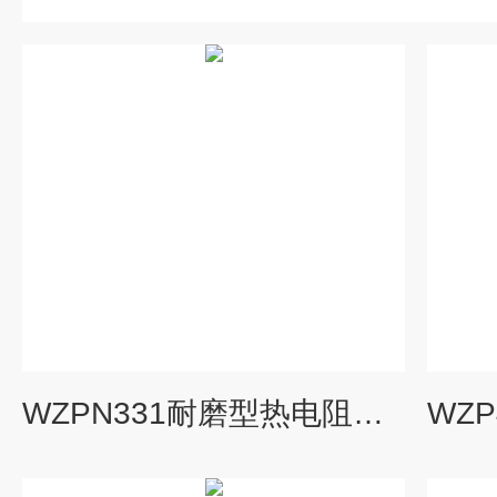
WZPN331耐磨型热电阻，WZPN-331,