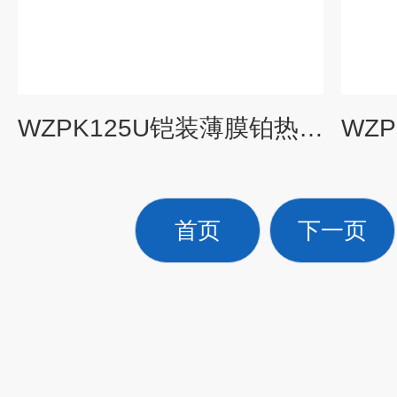
WZPK125U铠装薄膜铂热电阻，WZPK-125U，
首页
下一页