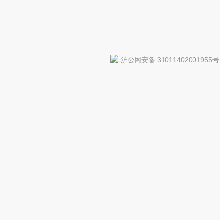
沪公网安备 31011402001955号