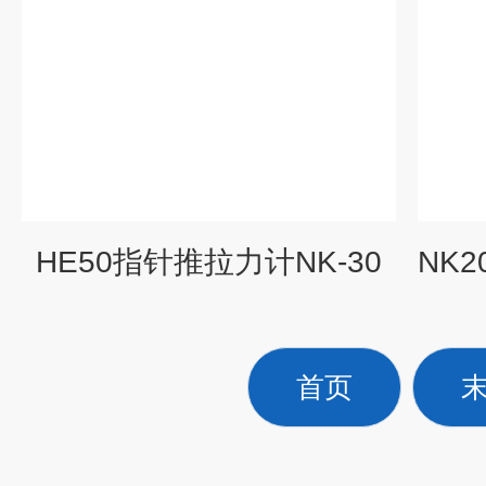
HE50指针推拉力计NK-30
首页