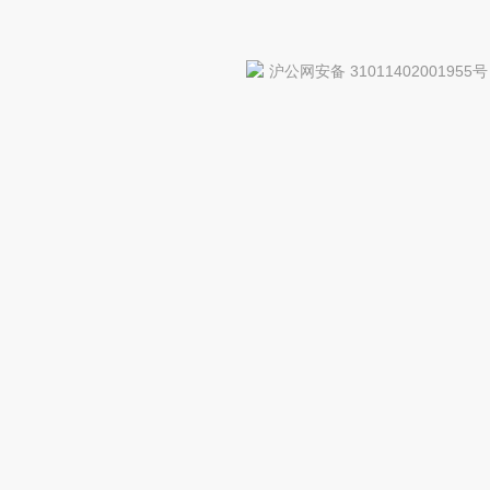
沪公网安备 31011402001955号