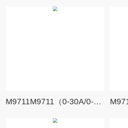
M9711M9711（0-30A/0-150V/150W）可编程直流电子负载仪