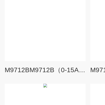
M9712BM9712B（0-15A/0-500V/300W）可编程直流电子负载