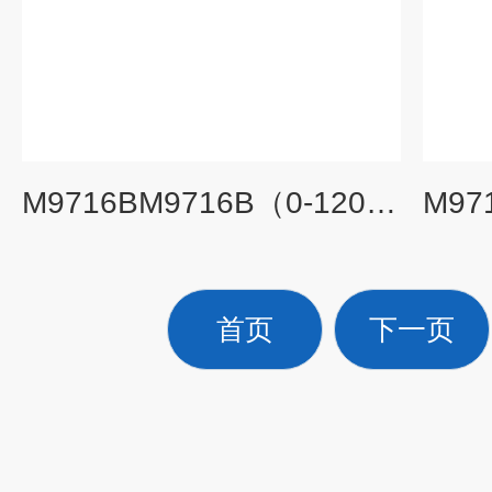
M9716BM9716B（0-120A/0-500V/2400W）可编程直流电子负载
首页
下一页