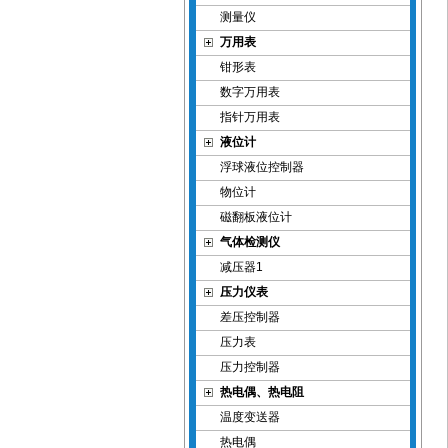
测量仪
万用表
钳形表
数字万用表
指针万用表
液位计
浮球液位控制器
物位计
磁翻板液位计
气体检测仪
减压器1
压力仪表
差压控制器
压力表
压力控制器
热电偶、热电阻
温度变送器
热电偶