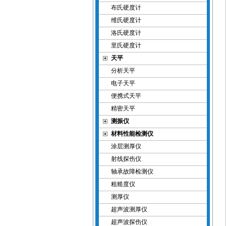
布氏硬度计
维氏硬度计
洛氏硬度计
里氏硬度计
天平
分析天平
电子天平
便携式天平
精密天平
测振仪
材料性能检测仪
涂层测厚仪
射线探伤仪
轴承故障检测仪
粗糙度仪
测厚仪
超声波测厚仪
超声波探伤仪