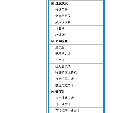
速度仪表
转速仪表
激光测距仪
频闪仪仪表
计数器
转速计
力学仪表
测试台
瓶盖扭力计
张力计
扭矩测试仪
弹簧拉压试验机
指针推拉力计
数显推拉力计
硬度计
超声波硬度计
邵氏硬度计
布洛维韦氏硬度计