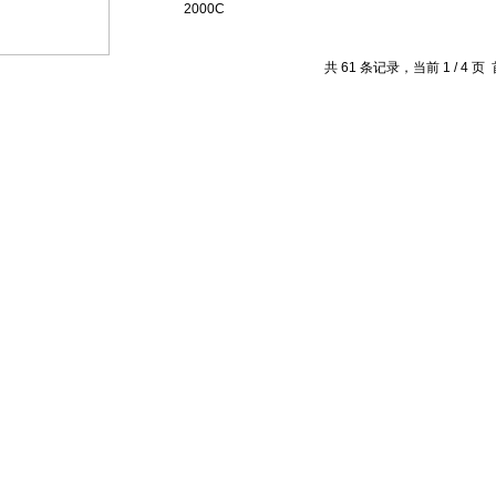
2000C
共 61 条记录，当前 1 / 4 