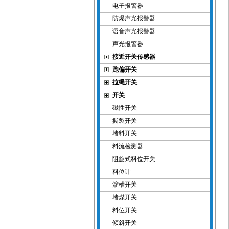
电子报警器
防爆声光报警器
语音声光报警器
声光报警器
接近开关传感器
跑偏开关
拉绳开关
开关
磁性开关
撕裂开关
堵料开关
料流检测器
阻旋式料位开关
料位计
溜槽开关
堵煤开关
料位开关
倾斜开关