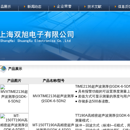
产品展示
产品图片
产品名称/型号
MVXTIME2136超声波测厚
仪GDK-6-5DN2
MT-150TT190A高精密超声