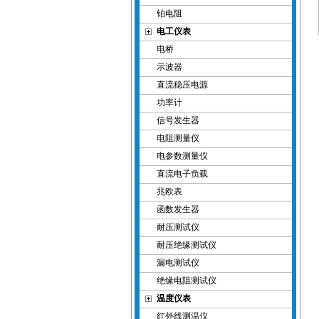
铂电阻
电工仪表
电桥
示波器
直流稳压电源
功率计
信号发生器
电阻测量仪
电参数测量仪
直流电子负载
兆欧表
函数发生器
耐压测试仪
耐压绝缘测试仪
漏电测试仪
绝缘电阻测试仪
温度仪表
红外线测温仪