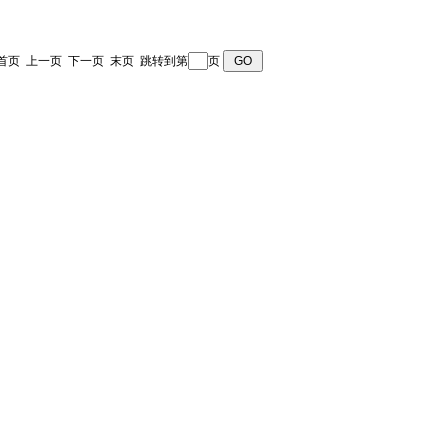
页 首页 上一页
下一页
末页
跳转到第
页