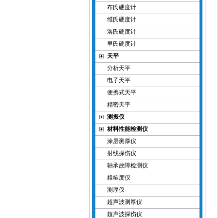
布氏硬度计
维氏硬度计
洛氏硬度计
里氏硬度计
天平
分析天平
电子天平
便携式天平
精密天平
测振仪
材料性能检测仪
涂层测厚仪
射线探伤仪
轴承故障检测仪
粗糙度仪
测厚仪
超声波测厚仪
超声波探伤仪