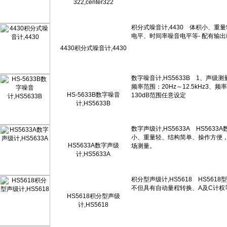
322,center322
4430积分式噪音计,4430
HS-5633B数字噪音
计,HS5633B
HS5633A数字声级
计,HS5633A
HS5618积分型声级
计,HS5618