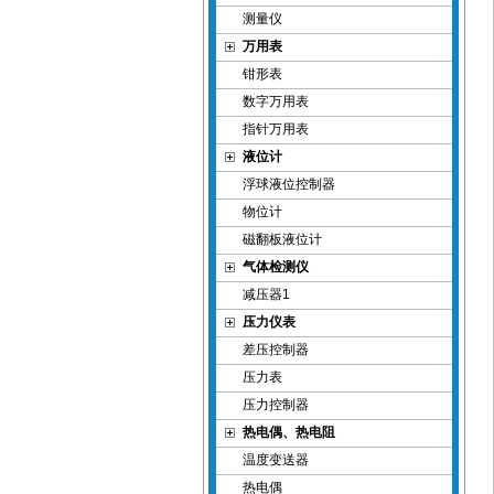
测量仪
万用表
钳形表
数字万用表
指针万用表
液位计
浮球液位控制器
物位计
磁翻板液位计
气体检测仪
减压器1
压力仪表
差压控制器
压力表
压力控制器
热电偶、热电阻
温度变送器
热电偶