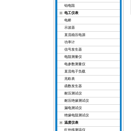
铂电阻
电工仪表
电桥
示波器
直流稳压电源
功率计
信号发生器
电阻测量仪
电参数测量仪
直流电子负载
兆欧表
函数发生器
耐压测试仪
耐压绝缘测试仪
漏电测试仪
绝缘电阻测试仪
温度仪表
红外线测温仪