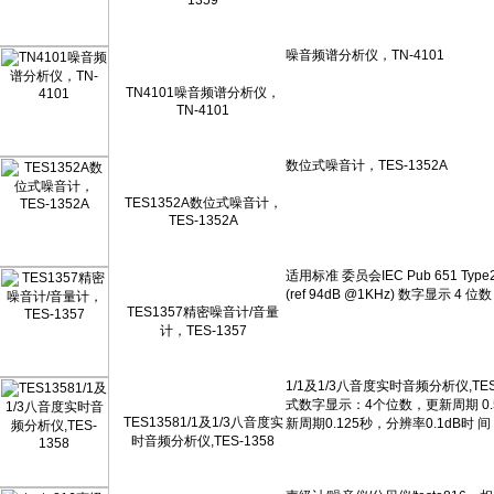
1359
TN4101噪音频谱分析仪，
TN-4101
TES1352A数位式噪音计，
TES-1352A
TES1357精密噪音计/音量
计，TES-1357
TES13581/1及1/3八音度实
时音频分析仪,TES-1358