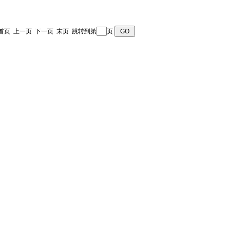
页 首页 上一页
下一页
末页
跳转到第
页