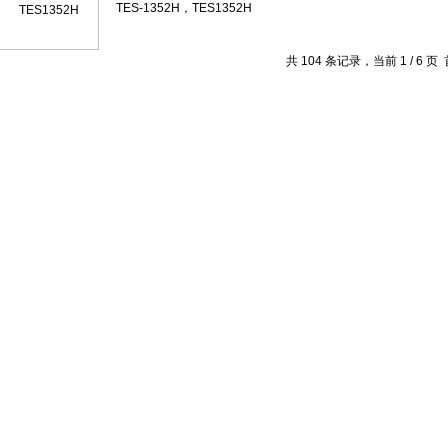
TES-1352H，TES1352H
共 104 条记录，当前 1 / 6 