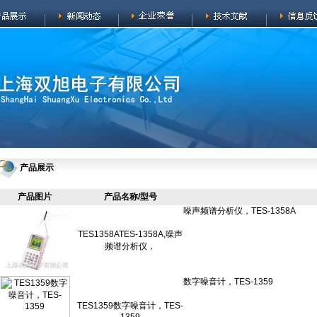
产品展示
产品图片
产品名称/型号
TES1358ATES-1358A,噪声
频谱分析仪，
TES1359数字噪音计，TES-