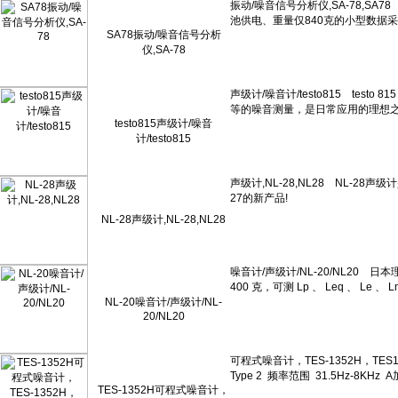
SA78振动/噪音信号分析
仪,SA-78
testo815声级计/噪音
计/testo815
NL-28声级计,NL-28,NL28
NL-20噪音计/声级计/NL-
20/NL20
TES-1352H可程式噪音计，