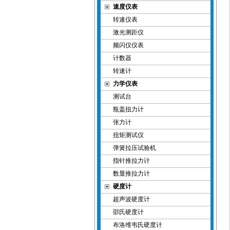
速度仪表
转速仪表
激光测距仪
频闪仪仪表
计数器
转速计
力学仪表
测试台
瓶盖扭力计
张力计
扭矩测试仪
弹簧拉压试验机
指针推拉力计
数显推拉力计
硬度计
超声波硬度计
邵氏硬度计
布洛维韦氏硬度计