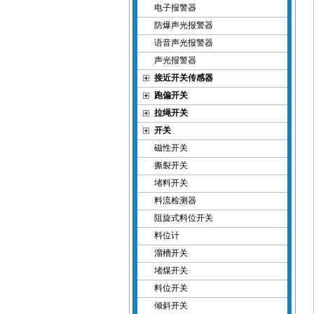
电子报警器
防爆声光报警器
语音声光报警器
声光报警器
接近开关传感器
跑偏开关
拉绳开关
开关
磁性开关
撕裂开关
堵料开关
料流检测器
阻旋式料位开关
料位计
溜槽开关
堵煤开关
料位开关
倾斜开关