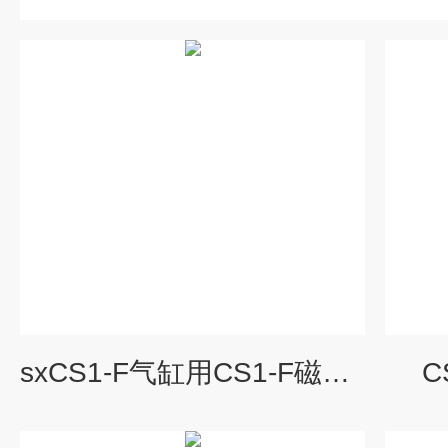
sxCS1-F气缸用CS1-F磁性开关感应磁铁位置CS1F
C