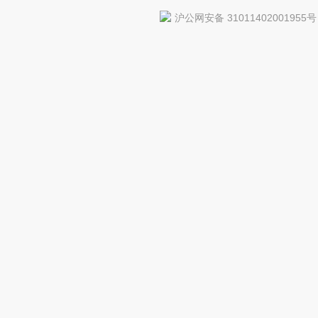
沪公网安备 31011402001955号