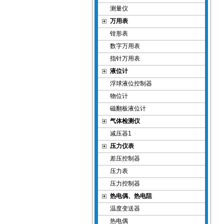
测量仪
万用表
钳形表
数字万用表
指针万用表
液位计
浮球液位控制器
物位计
磁翻板液位计
气体检测仪
减压器1
压力仪表
差压控制器
压力表
压力控制器
热电偶、热电阻
温度变送器
热电偶