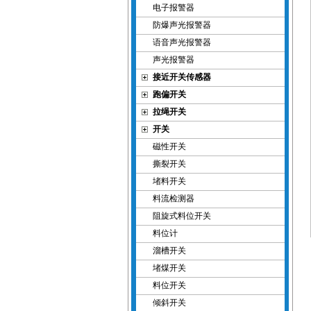
电子报警器
防爆声光报警器
语音声光报警器
声光报警器
接近开关传感器
跑偏开关
拉绳开关
开关
磁性开关
撕裂开关
堵料开关
料流检测器
阻旋式料位开关
料位计
溜槽开关
堵煤开关
料位开关
倾斜开关