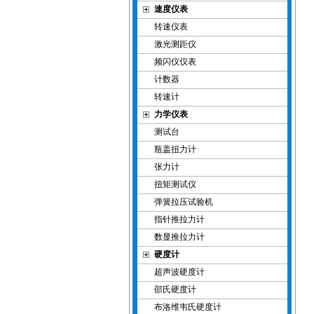
速度仪表
转速仪表
激光测距仪
频闪仪仪表
计数器
转速计
力学仪表
测试台
瓶盖扭力计
张力计
扭矩测试仪
弹簧拉压试验机
指针推拉力计
数显推拉力计
硬度计
超声波硬度计
邵氏硬度计
布洛维韦氏硬度计