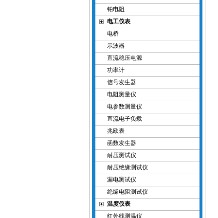
铂电阻
电工仪表
电桥
示波器
直流稳压电源
功率计
信号发生器
电阻测量仪
电参数测量仪
直流电子负载
兆欧表
函数发生器
耐压测试仪
耐压绝缘测试仪
漏电测试仪
绝缘电阻测试仪
温度仪表
红外线测温仪