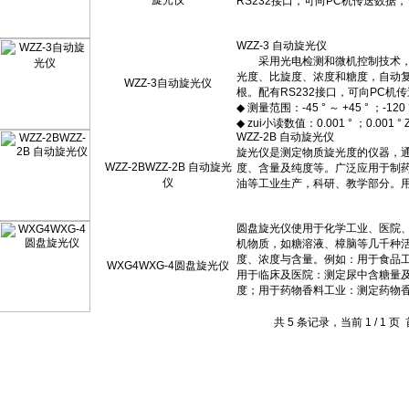
旋光仪
WZZ-3自动旋光仪
WZZ-2BWZZ-2B 自动旋光
仪
WXG4WXG-4圆盘旋光仪
共 5 条记录，当前 1 / 1