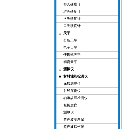
布氏硬度计
维氏硬度计
洛氏硬度计
里氏硬度计
天平
分析天平
电子天平
便携式天平
精密天平
测振仪
材料性能检测仪
涂层测厚仪
射线探伤仪
轴承故障检测仪
粗糙度仪
测厚仪
超声波测厚仪
超声波探伤仪