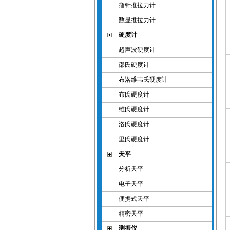
指针推拉力计
数显推拉力计
硬度计
超声波硬度计
邵氏硬度计
布洛维韦氏硬度计
布氏硬度计
维氏硬度计
洛氏硬度计
里氏硬度计
天平
分析天平
电子天平
便携式天平
精密天平
测振仪