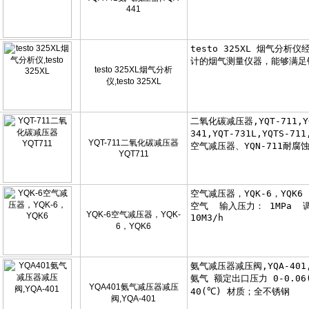
441
testo 325XL烟气分析
仪,testo 325XL
YQT-711二氧化碳减压器
YQT711
YQK-6空气减压器，YQK-
6，YQK6
YQA401氨气减压器减压
阀,YQA-401