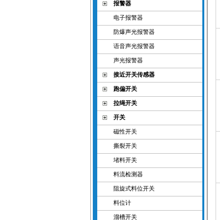
报警器
电子报警器
防爆声光报警器
语音声光报警器
声光报警器
接近开关传感器
跑偏开关
拉绳开关
开关
磁性开关
撕裂开关
堵料开关
料流检测器
阻旋式料位开关
料位计
溜槽开关