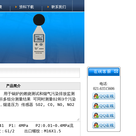
电话:
产品简介
021-63515606