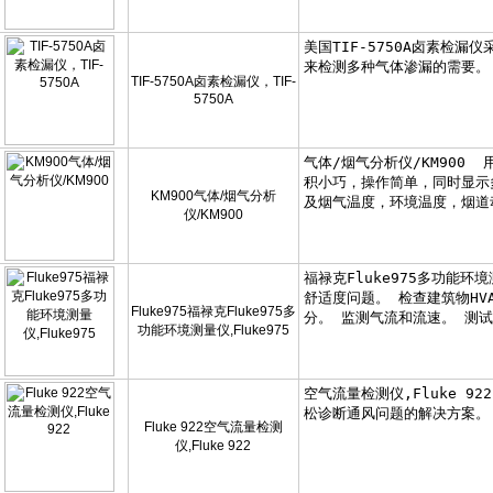
TIF-5750A卤素检漏仪，TIF-
5750A
KM900气体/烟气分析
仪/KM900
Fluke975福禄克Fluke975多
功能环境测量仪,Fluke975
Fluke 922空气流量检测
仪,Fluke 922