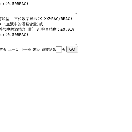
 页 首页 上一页
下一页
末页
跳转到第
页