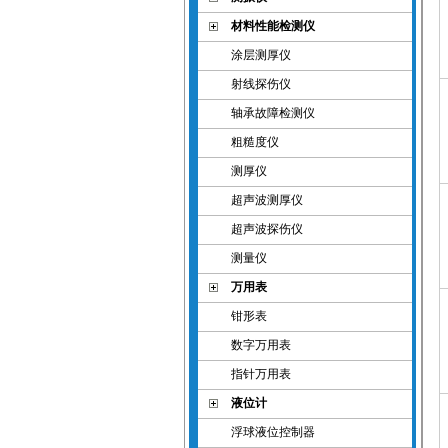
材料性能检测仪
涂层测厚仪
射线探伤仪
轴承故障检测仪
粗糙度仪
测厚仪
超声波测厚仪
超声波探伤仪
测量仪
万用表
钳形表
数字万用表
指针万用表
液位计
浮球液位控制器