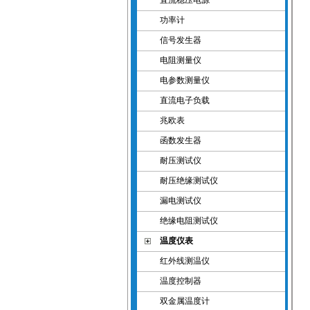
直流稳压电源
功率计
信号发生器
电阻测量仪
电参数测量仪
直流电子负载
兆欧表
函数发生器
耐压测试仪
耐压绝缘测试仪
漏电测试仪
绝缘电阻测试仪
温度仪表
红外线测温仪
温度控制器
双金属温度计