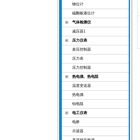
物位计
磁翻板液位计
气体检测仪
减压器1
压力仪表
差压控制器
压力表
压力控制器
热电偶、热电阻
温度变送器
热电偶
铂电阻
电工仪表
电桥
示波器