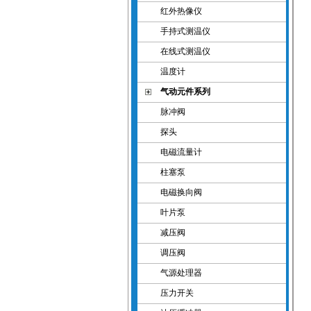
红外热像仪
手持式测温仪
在线式测温仪
温度计
气动元件系列
脉冲阀
探头
电磁流量计
柱塞泵
电磁换向阀
叶片泵
减压阀
调压阀
气源处理器
压力开关