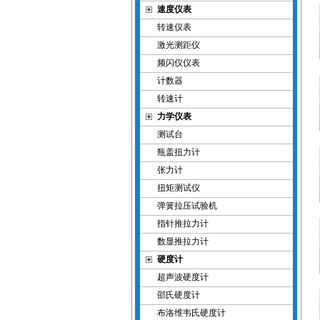
速度仪表
转速仪表
激光测距仪
频闪仪仪表
计数器
转速计
力学仪表
测试台
瓶盖扭力计
张力计
扭矩测试仪
弹簧拉压试验机
指针推拉力计
数显推拉力计
硬度计
超声波硬度计
邵氏硬度计
布洛维韦氏硬度计