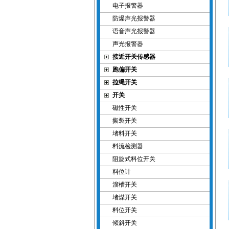
电子报警器
防爆声光报警器
语音声光报警器
声光报警器
接近开关传感器
跑偏开关
拉绳开关
开关
磁性开关
撕裂开关
堵料开关
料流检测器
阻旋式料位开关
料位计
溜槽开关
堵煤开关
料位开关
倾斜开关