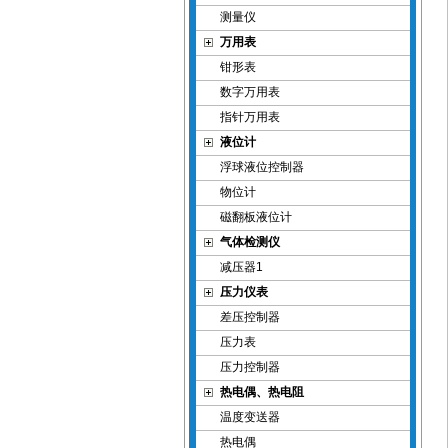
测量仪
万用表
钳形表
数字万用表
指针万用表
液位计
浮球液位控制器
物位计
磁翻板液位计
气体检测仪
减压器1
压力仪表
差压控制器
压力表
压力控制器
热电偶、热电阻
温度变送器
热电偶