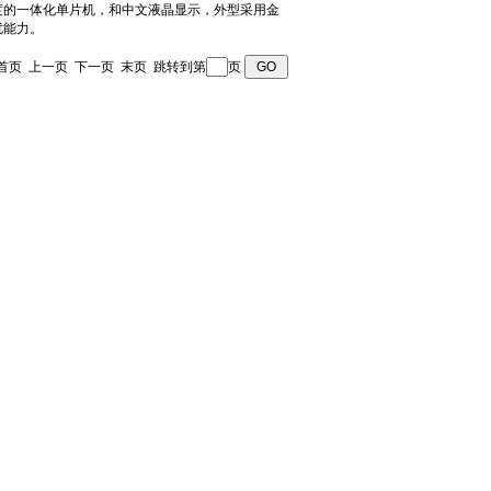
页 首页 上一页
下一页
末页
跳转到第
页