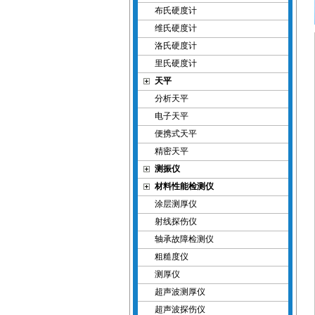
布氏硬度计
维氏硬度计
洛氏硬度计
里氏硬度计
天平
分析天平
电子天平
便携式天平
精密天平
测振仪
材料性能检测仪
涂层测厚仪
射线探伤仪
轴承故障检测仪
粗糙度仪
测厚仪
超声波测厚仪
超声波探伤仪