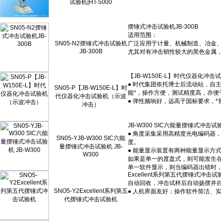
试验机|HT-5000
SN05-N2摆锤式冲击试验机
JB-300B
SN05-P【JB-W150E-L】时
代仪器化冲击试验机（示波
冲击）
SN05-YJB-W300 SIC六能
量摆锤式冲击试验机 JB-
W300
SNO5-Y2Excellent系列第五
代摆锤式冲击试验机