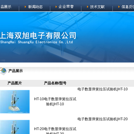
产品展示
产品图片
产品名称/型号
HT-10电子数显弹簧拉压试
验机|HT-10
HT-20电子数显弹簧拉压试