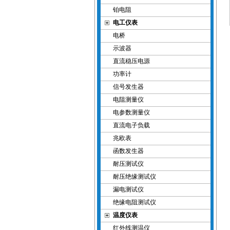
铂电阻
电工仪表
电桥
示波器
直流稳压电源
功率计
信号发生器
电阻测量仪
电参数测量仪
直流电子负载
兆欧表
函数发生器
耐压测试仪
耐压绝缘测试仪
漏电测试仪
绝缘电阻测试仪
温度仪表
红外线测温仪