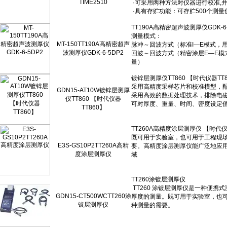
TIME2510
MT-150TT190A高精密超声
波测厚仪GDK-6-5DP2
GDN15-AT10W镀锌层测厚
仪TT860 【时代仪器
TT860】
E3S-GS10P2TT260A高精
度涂层测厚仪
GDN15-CT500WCTT260涂
镀层测厚仪