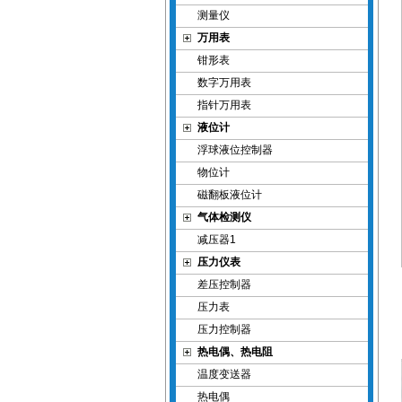
测量仪
万用表
钳形表
数字万用表
指针万用表
液位计
浮球液位控制器
物位计
磁翻板液位计
气体检测仪
减压器1
压力仪表
差压控制器
压力表
压力控制器
热电偶、热电阻
温度变送器
热电偶