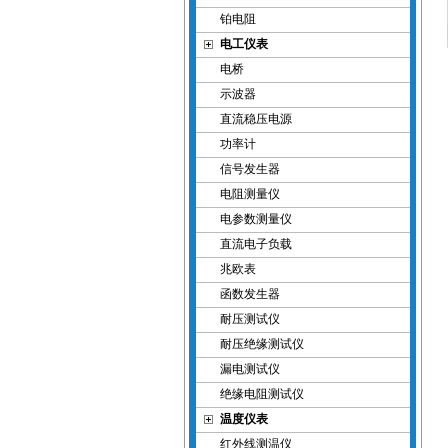
铂电阻
电工仪表
电桥
示波器
直流稳压电源
功率计
信号发生器
电阻测量仪
电参数测量仪
直流电子负载
兆欧表
函数发生器
耐压测试仪
耐压绝缘测试仪
漏电测试仪
绝缘电阻测试仪
温度仪表
红外线测温仪