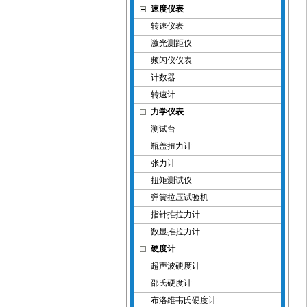
速度仪表
转速仪表
激光测距仪
频闪仪仪表
计数器
转速计
力学仪表
测试台
瓶盖扭力计
张力计
扭矩测试仪
弹簧拉压试验机
指针推拉力计
数显推拉力计
硬度计
超声波硬度计
邵氏硬度计
布洛维韦氏硬度计