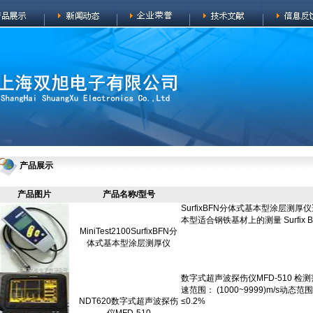
产品展示
产品图片
产品名称/型号
MiniTest2100SurfixBFN分
体式基本型涂层测厚仪
NDT620数字式超声波探伤