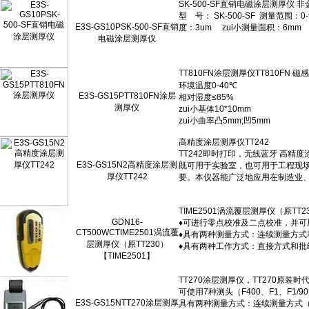
E3S-GS10PSK-500-SF直销
电磁涂层测厚仪
E3S-GS15PTT810FN涂层
测厚仪
E3S-GS15N2高精度涂层测
厚仪TT242
GDN16-
CT500WCTIME2501涡流覆
层测厚仪（原TT230）
【TIME2501】
E3S-GS15NTT270涂层测厚