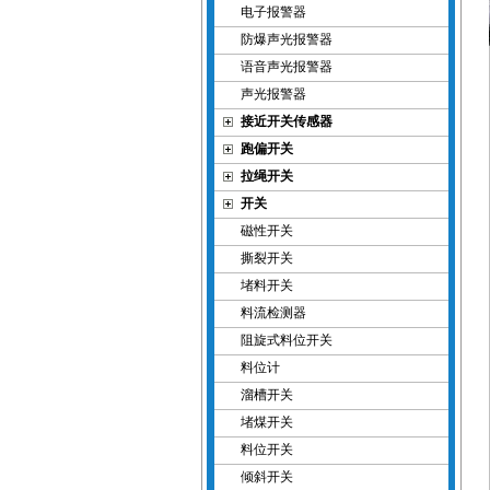
电子报警器
防爆声光报警器
语音声光报警器
声光报警器
接近开关传感器
跑偏开关
拉绳开关
开关
磁性开关
撕裂开关
堵料开关
料流检测器
阻旋式料位开关
料位计
溜槽开关
堵煤开关
料位开关
倾斜开关