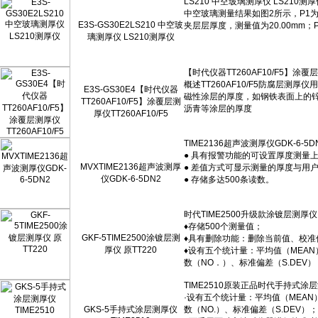
E3S-GS30E2LS210 中空玻
璃测厚仪 LS210测厚仪
E3S-GS30E4【时代仪器
TT260AF10/F5】涂覆层测
厚仪TT260AF10/F5
MVXTIME2136超声波测厚
仪GDK-6-5DN2
GKF-5TIME2500涂镀层测
厚仪 原TT220
GKS-5手持式涂层测厚仪