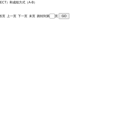
 页 首页 上一页
下一页
末页
跳转到第
页