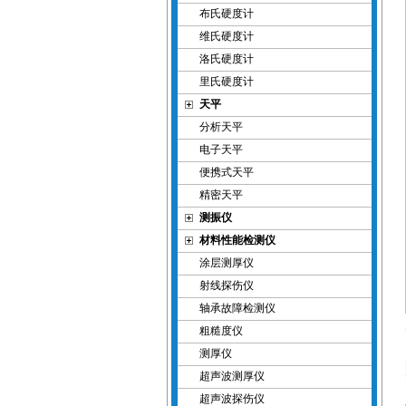
布氏硬度计
维氏硬度计
洛氏硬度计
里氏硬度计
天平
分析天平
电子天平
便携式天平
精密天平
测振仪
材料性能检测仪
涂层测厚仪
射线探伤仪
轴承故障检测仪
粗糙度仪
测厚仪
超声波测厚仪
超声波探伤仪