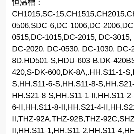
恒温槽：
CH1015,SC-15,CH1515,CH2015,C
0506,SDC-6,DC-1006,DC-2006,DC
0515,DC-1015,DC-2015, DC-3015,
DC-2020, DC-0530, DC-1030, DC-
8D,HD501-S,HDU-603-B,DK-420B
420,S-DK-600,DK-8A,.HH.S11-1-S,
S,HH.S11-6-S,HH.S11-8-S,HH.S21-
HH.S21-8-S,HH.S11-1-II,HH.S11-2-I
6-II,HH.S11-8-II,HH.S21-4-II,HH.S2
II,THZ-92A,THZ-92B,THZ-92C,SH
II,HH.S11-1,HH.S11-2,HH.S11-4,HH