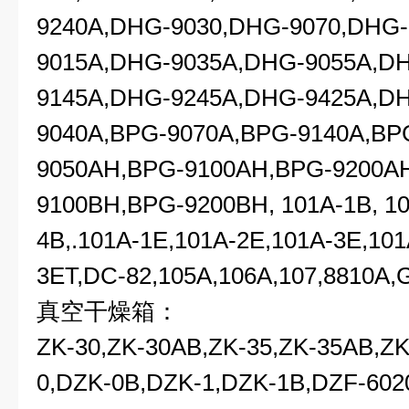
9240A,DHG-9030,DHG-9070,DHG-
9015A,DHG-9035A,DHG-9055A,D
9145A,DHG-9245A,DHG-9425A,D
9040A,BPG-9070A,BPG-9140A,BP
9050AH,BPG-9100AH,BPG-9200A
9100BH,BPG-9200BH, 101A-1B, 10
4B,.101A-1E,101A-2E,101A-3E,101
3ET,DC-82,105A,106A,107,8810A
真空干燥箱：
ZK-30,ZK-30AB,ZK-35,ZK-35AB,ZK
0,DZK-0B,DZK-1,DZK-1B,DZF-60