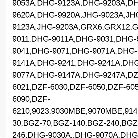
9053A,DHG-9123A,DHG-9203A,D
9620A,DHG-9920A,JHG-9023A,JH
9123A,JHG-9203A,GRX6,GRX12,
9011,DHG-9011A,DHG-9031,DHG-
9041,DHG-9071,DHG-9071A,DHG-
9141A,DHG-9241,DHG-9241A,DHG
9077A,DHG-9147A,DHG-9247A,DZ
6021,DZF-6030,DZF-6050,DZF-60
6090,DZF-
6210,9023,9030MBE,9070MBE,9
30,BGZ-70,BGZ-140,BGZ-240,BGZ
246,DHG-9030A,.DHG-9070A,DHG