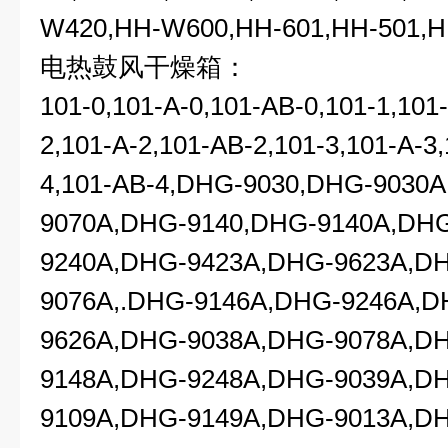
W420,HH-W600,HH-601,HH-501,H
电热鼓风干燥箱：
101-0,101-A-0,101-AB-0,101-1,101
2,101-A-2,101-AB-2,101-3,101-A-3
4,101-AB-4,DHG-9030,DHG-9030
9070A,DHG-9140,DHG-9140A,DH
9240A,DHG-9423A,DHG-9623A,D
9076A,.DHG-9146A,DHG-9246A,D
9626A,DHG-9038A,DHG-9078A,D
9148A,DHG-9248A,DHG-9039A,D
9109A,DHG-9149A,DHG-9013A,D