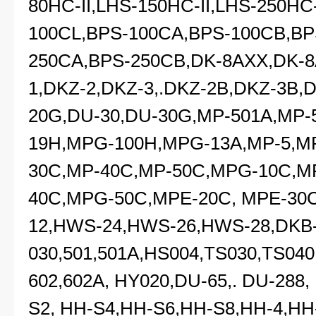
80HC-II,LHS-150HC-II,LHS-250HC
100CL,BPS-100CA,BPS-100CB,BP
250CA,BPS-250CB,DK-8AXX,DK-8
1,DKZ-2,DKZ-3,.DKZ-2B,DKZ-3B,
20G,DU-30,DU-30G,MP-501A,MP-
19H,MPG-100H,MPG-13A,MP-5,M
30C,MP-40C,MP-50C,MPG-10C,M
40C,MPG-50C,MPE-20C, MPE-30
12,HWS-24,HWS-26,HWS-28,DKB-
030,501,501A,HS004,TS030,TS040
602,602A, HY020,DU-65,. DU-288,
S2, HH-S4,HH-S6,HH-S8,HH-4,HH