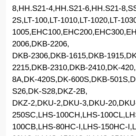
8,HH.S21-4,HH.S21-6,HH.S21-8,
2S,LT-100,LT-1010,LT-1020,LT-1030
1005,EHC100,EHC200,EHC300,EH
2006,DKB-2206,
DKB-2306,DKB-1615,DKB-1915,DK
2215,DKB-2310,DKB-2410,DK-420
8A,DK-420S,DK-600S,DKB-501S,D
S26,DK-S28,DKZ-2B,
DKZ-2,DKU-2,DKU-3,DKU-20,DKU
250SC,LHS-100CH,LHS-100CL,LH
100CB,LHS-80HC-I,LHS-150HC-I,