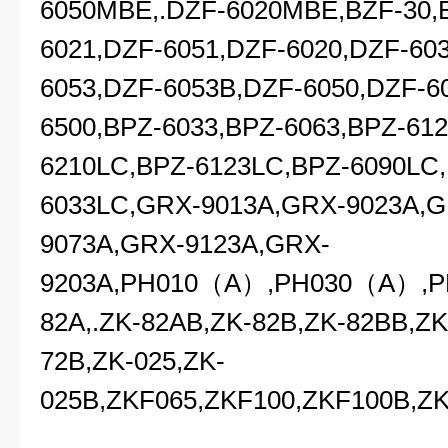
6050MBE,.DZF-6020MBE,BZF-30,
6021,DZF-6051,DZF-6020,DZF-60
6053,DZF-6053B,DZF-6050,DZF-6
6500,BPZ-6033,BPZ-6063,BPZ-61
6210LC,BPZ-6123LC,BPZ-6090LC
6033LC,GRX-9013A,GRX-9023A,G
9073A,GRX-9123A,GRX-
9203A,PH010（A）,PH030（A）,
82A,.ZK-82AB,ZK-82B,ZK-82BB,ZK
72B,ZK-025,ZK-
025B,ZKF065,ZKF100,ZKF100B,ZK