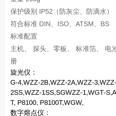
保护级别
IP52（
防灰尘、防滴水
）
符合标准
DIN
、
ISO
、
ATSM
、
BS
标准配置
主机、 探头、零板、 标准箔、 电
册
旋光仪：
G-4,WZZ-2B,WZZ-2A,WZZ-3,WZZ
2SS,WZZ-1SS,SGWZZ-1,WGT-S,AP
T, P8100, P8100T,WGW,
数字熔点仪：