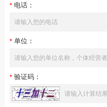
*
电话：
*
单位：
*
验证码：