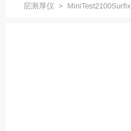
层测厚仪
> MiniTest2100S
测厚仪