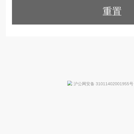
重置
沪公网安备 31011402001955号