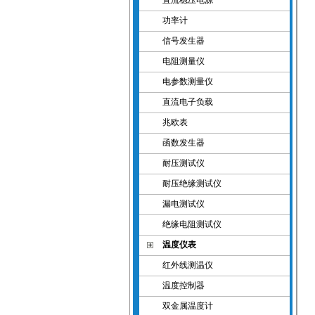
直流稳压电源
功率计
信号发生器
电阻测量仪
电参数测量仪
直流电子负载
兆欧表
函数发生器
耐压测试仪
耐压绝缘测试仪
漏电测试仪
绝缘电阻测试仪
温度仪表
红外线测温仪
温度控制器
双金属温度计