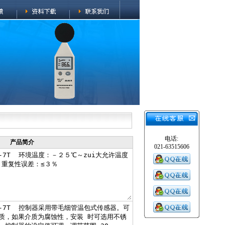
电话:
产品简介
021-63515606