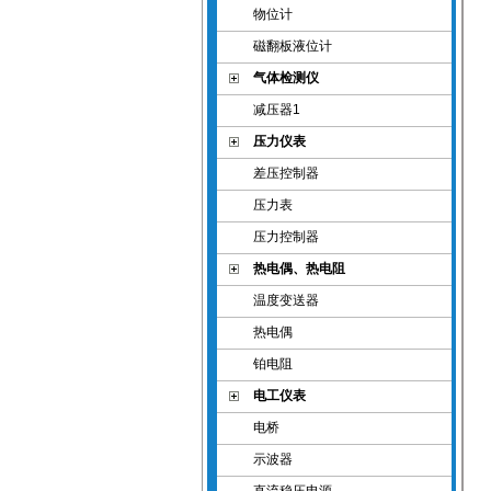
物位计
磁翻板液位计
气体检测仪
减压器1
压力仪表
差压控制器
压力表
压力控制器
热电偶、热电阻
温度变送器
热电偶
铂电阻
电工仪表
电桥
示波器