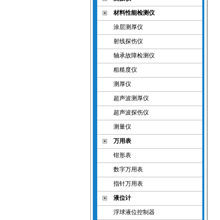
材料性能检测仪
涂层测厚仪
射线探伤仪
轴承故障检测仪
粗糙度仪
测厚仪
超声波测厚仪
超声波探伤仪
测量仪
万用表
钳形表
数字万用表
指针万用表
液位计
浮球液位控制器