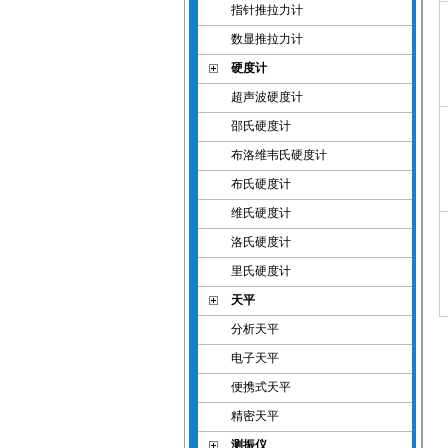
指针推拉力计
数显推拉力计
硬度计
超声波硬度计
邵氏硬度计
布洛维韦氏硬度计
布氏硬度计
维氏硬度计
洛氏硬度计
里氏硬度计
天平
分析天平
电子天平
便携式天平
精密天平
测振仪