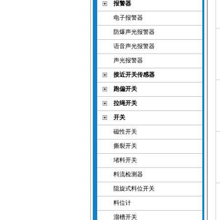
报警器
电子报警器
防爆声光报警器
语音声光报警器
声光报警器
接近开关传感器
跑偏开关
拉绳开关
开关
磁性开关
撕裂开关
堵料开关
料流检测器
阻旋式料位开关
料位计
溜槽开关