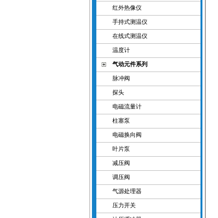
红外热像仪
手持式测温仪
在线式测温仪
温度计
气动元件系列
脉冲阀
探头
电磁流量计
柱塞泵
电磁换向阀
叶片泵
减压阀
调压阀
气源处理器
压力开关