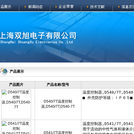
产品展示
产品图片
产品名称/型号
D540/7T温度控制
器,D540/7T,D540-7T
D541/7T温度控制