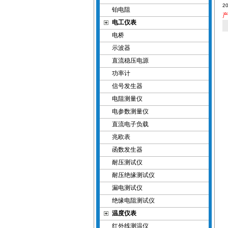
2
铂电阻
电工仪表
电桥
示波器
直流稳压电源
功率计
信号发生器
电阻测量仪
电参数测量仪
直流电子负载
兆欧表
函数发生器
耐压测试仪
耐压绝缘测试仪
漏电测试仪
绝缘电阻测试仪
温度仪表
红外线测温仪