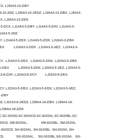
CX, LJ30A3-10-Z/BY
10-J/DZ, LJ30A3-10-J/EDZ, LJ30A3-15-Z/BX, LJ30A3-
X, LJ30A3-15-Z/DX
-Z/CX, LJ14A3-3-Z/BY, LJ14A3-3-Z/AY, LJ14A3-3-
14A3-5-J/DZ
CY, LJ14A3-5-Z/EX, LJ14A3-5-Z/DX, LJ16A3-3-Z/BX
-Z/EX LJ16A3-3-Z/DX , LJ16A3-3-J/EZ, LJ16A3-3-
CY, LJ16A3-5-Z/EX, LJ16A3-5-Z/DX, LJ20A3-5-Z/BX,
5-Z/EX LJ20A3-5-Z/DX, LJ20A3-5-J/EZ, LJ20A3-5-
20A3-8-Z/AY, LJ20A3-8-Z/CY LJ20A3-8-Z/EX,
Y, LJ22A3-5-Z/EX, LJ22A3-5-Z/DX, LJ22A3-5-J/EZ,
-Z/BY
Z, LJ22A3-8-J/EDZ, LJ38A4-18-Z/BX, LJ38A4-18-
 LJ38A4-18-Z/DX
20C,SC-3020D,SC-3020CD,SC-3020AL,SC-3020BL,SC-
SM-3025CD, SM-3025AL, SM-3025BL, SM-2025A,
20CD, SH-3020AL, SH-3020BL, SH-2020A, SH-
020CD, SG-3020AL, SG-3020BL,SG-2020A, SG-