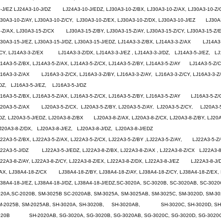
-J/EZ LJ24A3-10-J/DZ LJ24A3-10-J/EDZ, LJ30A3-10-Z/BX, LJ30A3-10-Z/AX, LJ30A3-10-Z/
30A3-10-Z/AY, LJ30A3-10-Z/CY, LJ30A3-10-Z/EX, LJ30A3-10-Z/DX, LJ30A3-10-J/EZ LJ30A3-
-Z/AX, LJ30A3-15-Z/CX LJ30A3-15-Z/BY, LJ30A3-15-Z/AY, LJ30A3-15-Z/CY, LJ30A3-15-Z/E
30A3-15-J/EZ, LJ30A3-15-J/DZ, LJ30A3-15-J/EDZ, LJ14A3-3-Z/BX, LJ14A3-3-Z/AX LJ14A3-3
CY, LJ14A3-3-Z/EX LJ14A3-3-Z/DX, LJ14A3-3-J/EZ , LJ14A3-3-J/DZ, LJ14A3-5-J/EZ, LJ
14A3-5-Z/BX, LJ14A3-5-Z/AX, LJ14A3-5-Z/CX, LJ14A3-5-Z/BY, LJ14A3-5-Z/AY LJ14A3-5-Z/
J16A3-3-Z/AX LJ16A3-3-Z/CX, LJ16A3-3-Z/BY, LJ16A3-3-Z/AY, LJ16A3-3-Z/CY, LJ16A3-3
DZ, LJ16A3-5-J/EZ, LJ16A3-5-J/DZ
16A3-5-Z/BX, LJ16A3-5-Z/AX, LJ16A3-5-Z/CX, LJ16A3-5-Z/BY, LJ16A3-5-Z/AY LJ16A3-5-Z/
J20A3-5-Z/AX LJ20A3-5-Z/CX, LJ20A3-5-Z/BY, LJ20A3-5-Z/AY, LJ20A3-5-Z/CY, LJ20A3-
DZ, LJ20A3-5-J/EDZ, LJ20A3-8-Z/BX LJ20A3-8-Z/AX, LJ20A3-8-Z/CX, LJ20A3-8-Z/BY, LJ
20A3-8-Z/DX, LJ20A3-8-J/EZ, LJ20A3-8-J/DZ, LJ20A3-8-J/EDZ
22A3-5-Z/BX, LJ22A3-5-Z/AX, LJ22A3-5-Z/CX, LJ22A3-5-Z/BY ,LJ22A3-5-Z/AY, LJ22A3-5-Z/C
J22A3-5-J/DZ LJ22A3-5-J/EDZ, LJ22A3-8-Z/BX, LJ22A3-8-Z/AX , LJ22A3-8-Z/CX LJ22A3-8
22A3-8-Z/AY, LJ22A3-8-Z/CY, LJ22A3-8-Z/EX, LJ22A3-8-Z/DX, LJ22A3-8-J/EZ LJ22A3-8-J/D
AX, LJ38A4-18-Z/CX LJ38A4-18-Z/BY, LJ38A4-18-Z/AY, LJ38A4-18-Z/CY, LJ38A4-18-Z/EX,
38A4-18-J/EZ, LJ38A4-18-J/DZ, LJ38A4-18-J/EDZ,SC-3020A, SC-3020B, SC-3020AB, SC-30
020A,SC-2020B, SM-3025B SC-2020AB, SM-3025A, SM-3025AB, SM-3025C, SM-3020D, 
M-2025B, SM-2025AB, SH-3020A, SH-3020B, SH-3020AB, SH-3020C, SH-3020D, SH-30
020B SH-2020AB, SG-3020A, SG-3020B, SG-3020AB, SG-3020C, SG-3020D, SG-3