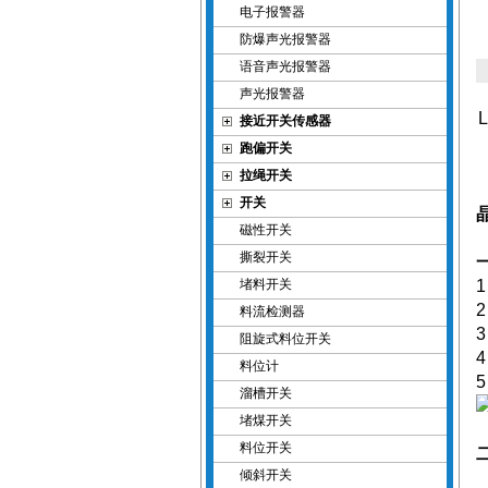
电子报警器
防爆声光报警器
语音声光报警器
声光报警器
接近开关传感器
跑偏开关
拉绳开关
开关
磁性开关
撕裂开关
堵料开关
料流检测器
阻旋式料位开关
料位计
溜槽开关
堵煤开关
料位开关
倾斜开关