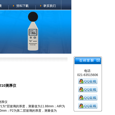
电话:
021-63515606
210测厚仪
0测厚仪
为*层玻璃的厚度，测量值为11.88mm；AIR为
00mm；P2为第二层玻璃的厚度，测量值为