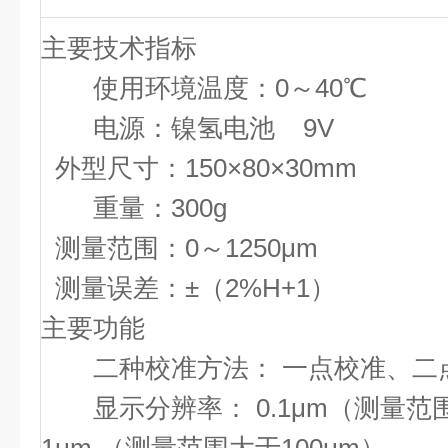
主要技术指标
使用环境温度：0～40
℃
电源：镍氢电池
9V
外型尺寸：
150×80×30mm
重量：
300g
测量范围：0～
1250μm
测量误差：
±
（2%H+1）
主要功能
二种校准方法： 一点校准、二
显示分辨率： 0.1μm（测量范围