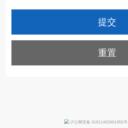
重置
沪公网安备 31011402001955号