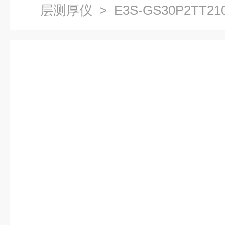
层测厚仪
> E3S-GS30P2T