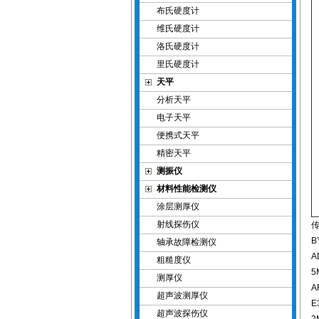
布氏硬度计
维氏硬度计
洛氏硬度计
里氏硬度计
天平
分析天平
电子天平
便携式天平
精密天平
测振仪
材料性能检测仪
涂层测厚仪
射线探伤仪
传
B
轴承故障检测仪
A
粗糙度仪
5
测厚仪
A
超声波测厚仪
E
超声波探伤仪