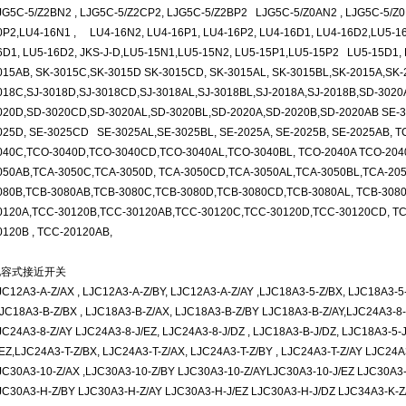
JG5C-5/Z2BN2 , LJG5C-5/Z2CP2, LJG5C-5/Z2BP2 LJG5C-5/Z0AN2 , LJG5C-5/Z0B
0P2,LU4-16N1 , LU4-16N2, LU4-16P1, LU4-16P2, LU4-16D1, LU4-16D2,LU5-1
6D1, LU5-16D2, JKS-J-D,LU5-15N1,LU5-15N2, LU5-15P1,LU5-15P2 LU5-15D1, 
015AB, SK-3015C,SK-3015D SK-3015CD, SK-3015AL, SK-3015BL,SK-2015A,SK-2
018C,SJ-3018D,SJ-3018CD,SJ-3018AL,SJ-3018BL,SJ-2018A,SJ-2018B,SD-302
020D,SD-3020CD,SD-3020AL,SD-3020BL,SD-2020A,SD-2020B,SD-2020AB SE-3
025D, SE-3025CD SE-3025AL,SE-3025BL, SE-2025A, SE-2025B, SE-2025AB, 
040C,TCO-3040D,TCO-3040CD,TCO-3040AL,TCO-3040BL, TCO-2040A TCO-204
050AB,TCA-3050C,TCA-3050D, TCA-3050CD,TCA-3050AL,TCA-3050BL,TCA-205
080B,TCB-3080AB,TCB-3080C,TCB-3080D,TCB-3080CD,TCB-3080AL, TCB-3080
0120A,TCC-30120B,TCC-30120AB,TCC-30120C,TCC-30120D,TCC-30120CD, TCC
0120B , TCC-20120AB,
电容式接近开关
JC12A3-A-Z/AX , LJC12A3-A-Z/BY, LJC12A3-A-Z/AY ,LJC18A3-5-Z/BX, LJC18A3-5
LJC18A3-B-Z/BX , LJC18A3-B-Z/AX, LJC18A3-B-Z/BY LJC18A3-B-Z/AY,LJC24A3-8-Z
JC24A3-8-Z/AY LJC24A3-8-J/EZ, LJC24A3-8-J/DZ , LJC18A3-B-J/DZ, LJC18A3-5-
/EZ,LJC24A3-T-Z/BX, LJC24A3-T-Z/AX, LJC24A3-T-Z/BY , LJC24A3-T-Z/AY LJC24A
JC30A3-10-Z/AX ,LJC30A3-10-Z/BY LJC30A3-10-Z/AYLJC30A3-10-J/EZ LJC30A3
JC30A3-H-Z/BY LJC30A3-H-Z/AY LJC30A3-H-J/EZ LJC30A3-H-J/DZ LJC34A3-K-Z