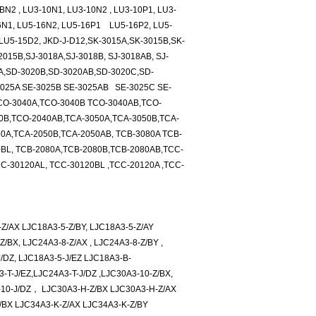
N2 , LU3-10N1, LU3-10N2 , LU3-10P1, LU3-
6N1, LU5-16N2, LU5-16P1 LU5-16P2, LU5-
LU5-15D2, JKD-J-D12,SK-3015A,SK-3015B,SK-
015B,SJ-3018A,SJ-3018B, SJ-3018AB, SJ-
0A,SD-3020B,SD-3020AB,SD-3020C,SD-
025A SE-3025B SE-3025AB SE-3025C SE-
TCO-3040A,TCO-3040B TCO-3040AB,TCO-
0B,TCO-2040AB,TCA-3050A,TCA-3050B,TCA-
0A,TCA-2050B,TCA-2050AB, TCB-3080A TCB-
BL, TCB-2080A,TCB-2080B,TCB-2080AB,TCC-
-30120AL, TCC-30120BL ,TCC-20120A ,TCC-
-Z/AX LJC18A3-5-Z/BY, LJC18A3-5-Z/AY
/BX, LJC24A3-8-Z/AX , LJC24A3-8-Z/BY ,
J/DZ, LJC18A3-5-J/EZ LJC18A3-B-
3-T-J/EZ,LJC24A3-T-J/DZ ,LJC30A3-10-Z/BX,
-10-J/DZ， LJC30A3-H-Z/BX LJC30A3-H-Z/AX
/BX LJC34A3-K-Z/AX LJC34A3-K-Z/BY