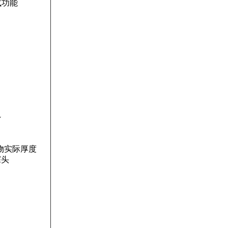
试功能
～
物实际厚度
探头