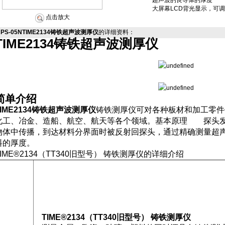
超声波的良导体的厚度
大屏幕LCD背光显示，可调
点击放大
PS-05NTIME2134铸铁超声波测厚仪
的详细资料：
TIME2134铸铁超声波测厚仪
简单介绍
TIME2134铸铁超声波测厚仪
铸铁测厚仪可对各种板材和加工零件
化工、冶金、造船、航空、航天等各个领域。基本原理 探头发
物体中传播，到达材料分界面时被反射回探头，通过精确测量超
料的厚度。
TIME®2134（TT340旧型号） 铸铁测厚仪的详细介绍
TIME®2134（TT340旧型号） 铸铁测厚仪