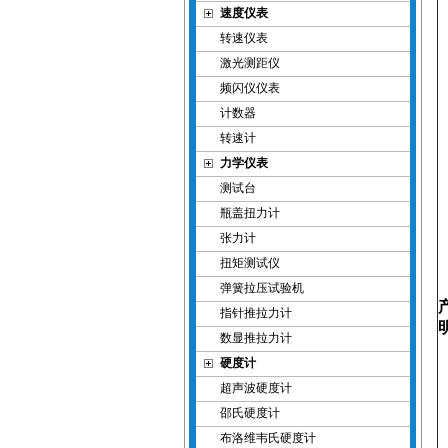
速度仪表
转速仪表
激光测距仪
频闪仪仪表
计数器
转速计
力学仪表
测试台
瓶盖扭力计
张力计
扭矩测试仪
弹簧拉压试验机
指针推拉力计
数显推拉力计
硬度计
超声波硬度计
邵氏硬度计
布洛维韦氏硬度计