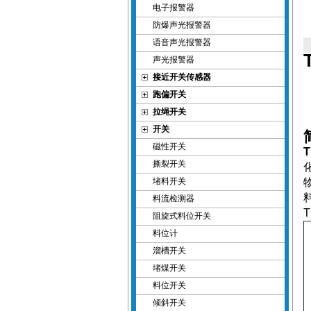
电子报警器
防爆声光报警器
语音声光报警器
声光报警器
接近开关传感器
跑偏开关
拉绳开关
开关
磁性开关
撕裂开关
堵料开关
料流检测器
阻旋式料位开关
料位计
溜槽开关
堵煤开关
料位开关
倾斜开关