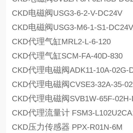
电磁阀
CKD
USG3-6-2-V-DC24V
电磁阀
CKD
USG3-M6-1-S1-DC24
代理气缸
CKD
MRL2-L-6-120
代理气缸
CKD
SCM-FA-40D-830
代理电磁阀
CKD
ADK11-10A-02G-
代理电磁阀
CKD
CVSE3-32A-35-0
代理电磁阀
CKD
SVB1W-65F-02H
代理流量计
CKD
FSM3-L102U2CA
压力传感器
CKD
PPX-R01N-6M