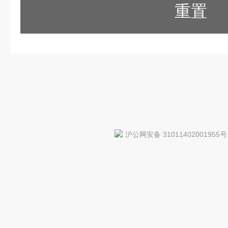
重置
沪公网安备 31011402001955号