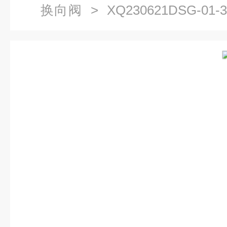
换向阀
> XQ230621DSG-01-
阀