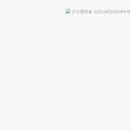
沪公网安备 31011402001955号