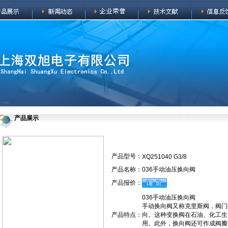
产品展示
产品型号：
XQ251040 G3/8
产品名称：
036手动油压换向阀
产品报价：
036手动油压换向阀
手动换向阀又称克里斯阀，阀门
产品特点：
向。这种变换阀在石油、化工生
用。此外，换向阀还可作成阀瓣