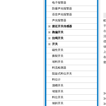
电子报警器
防爆声光报警器
语音声光报警器
声光报警器
0
接近开关传感器
跑偏开关
拉绳开关
开关
磁性开关
撕裂开关
堵料开关
料流检测器
阻旋式料位开关
料位计
溜槽开关
堵煤开关
3
料位开关
3
倾斜开关
3