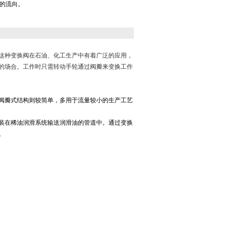
的流向。
这种变换阀在石油、化工生产中有着广泛的应用，
的场合。工作时只需转动手轮通过阀瓣来变换工作
阀瓣式结构则较简单，多用于流量较小的生产工艺
装在稀油润滑系统输送润滑油的管道中。通过变换
。