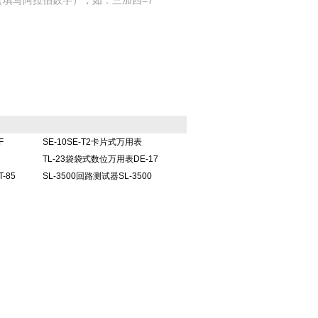
填写阿拉伯数字），如：三加四=7
F
SE-10SE-T2卡片式万用表
TL-23袋袋式数位万用表DE-17
-85
SL-3500回路测试器SL-3500