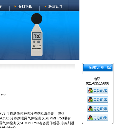
电话:
021-63515606
753
T753 可检测任何种类冷冻剂及混合剂，包括
07(AZ50),冷冻剂泄露气体检测仪SUMMIT753带有
剂泄露气体检测仪SUMMIT753有备用传感器.冷冻剂泄