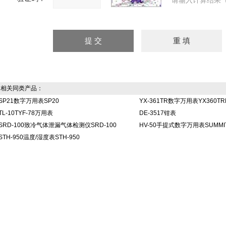
请输入计算结果（
相关同类产品：
SP21数字万用表SP20
YX-361TR数字万用表YX360TR
TL-10TYF-78万用表
DE-3517钳表
SRD-100致冷气体泄漏气体检测仪SRD-100
HV-50手提式数字万用表SUMMIT
STH-950温度/湿度表STH-950