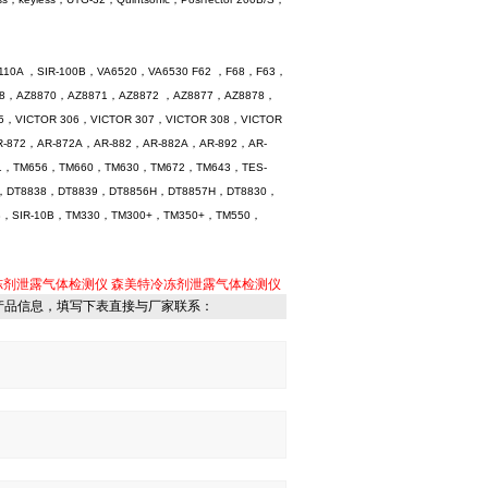
10A ，SIR-100B，VA6520，VA6530 F62 ，F68，F63，
68，AZ8870，AZ8871，AZ8872 ，AZ8877，AZ8878，
，VICTOR 306，VICTOR 307，VICTOR 308，VICTOR
R-872，AR-872A，AR-882，AR-882A，AR-892，AR-
M631，TM656，TM660，TM630，TM672，TM643，TES-
9，DT8838，DT8839，DT8856H，DT8857H，DT8830，
0B，SIR-10B，TM330，TM300+，TM350+，TM550，
3冷冻剂泄露气体检测仪
森美特冷冻剂泄露气体检测仪
产品信息，填写下表直接与厂家联系：