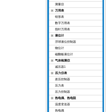
测量仪
万用表
钳形表
数字万用表
指针万用表
液位计
浮球液位控制器
物位计
磁翻板液位计
气体检测仪
减压器1
压力仪表
差压控制器
压力表
压力控制器
热电偶、热电阻
温度变送器
热电偶