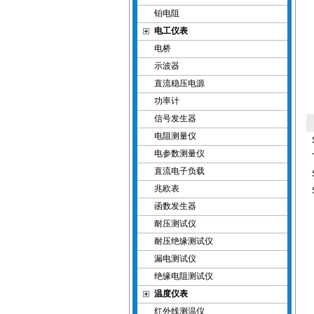
铂电阻
电工仪表
电桥
示波器
直流稳压电源
功率计
信号发生器
电阻测量仪
电参数测量仪
直流电子负载
兆欧表
函数发生器
耐压测试仪
耐压绝缘测试仪
漏电测试仪
绝缘电阻测试仪
温度仪表
红外线测温仪