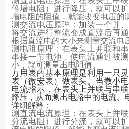
测直流电压原理：在表头上串联
倍增电阻）进行降压，就可以扩
增电阻的阻值，就能改变电压的
测交流电压原理：加装一个并、
将交流进行整流变成直流后再通
根据直流电的大小来测量交流电
测电阻原理：在表头上并联和串
串接一节电池，使电流通过被测
小，就可测量出电阻值。
万用表的基本原理是利用一只灵
表（微安表）做表头。当微小电
电流指示，在表头上并联与串联
降压，从而测出电路中的电流、
详细解释：
测直流电流原理：在表头上并联
分流电阻）进行分流，就可以扩