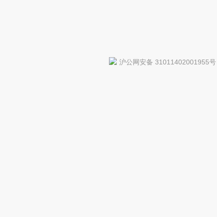
沪公网安备 31011402001955号