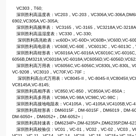
VC303，T60;
深圳胜利高温度表：VC203，VC-203，VC306A,VC-306A,DM6801
6902,VC305A,VC-305A;
深圳胜利高频率表： VC3165，VC-3165，VC3218A,VC-3218A
深圳胜利高温湿度表：VC330，VC-330;
深圳胜利高兆欧表：vc60D+,VC-60D+,VC60B+,VC60D,VC-60D
深圳胜利高电容表：VC60E,VC-60E，VC6013C，VC-6013C，VC6
深圳胜利高钳形表：VC6016A,VC-6016A,VC6016C,VC-6016C,V
6056B,DM3218,VC6018A,VC-6018A,VC6056D,VC-6056D,VC62
深圳胜利高万用表：VC6056C,VC-6056C,VC830L,VC-830L, VC
VC-9208，VC3010，VC70F,VC-70F；
深圳胜利高台式万用表：VC8045-II，VC-8045-II,VC8045II,VC8
VC8145A,VC-8145;
深圳胜利高相序表：VC850,VC-850，VC850A,VC-850A；
深圳胜利高多用表：VC98A,VC-98A,VC98C,VC-98C；
深圳胜利高接地电阻表：VC4105A，VC-4105A,VC4105B,VC-4
深圳胜利高钳形表：DM6015F，DM-6015F，DM6019，DM-6019
DM-6050+，DM6052+，DM-6052+；
深圳胜利高转速表：DM6234P+,DM-6235P+,DM6235P,DM-6235
深圳胜利高校验仪：VC01，VC-01，VC02，VC-02，VC03，VC-
VC11，VC-11，VC14，VC-14，VC15，VC-15，VC15+,VC-15+