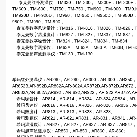
泰克曼红外测温仪：TM330，TM-330，TM300+，TM-300+，T
TM600，TM-600，TM750，TM-750，TM900，TM-900，TM91
TM920D，TM-920D，TM950，TM-950，TM950D，TM-950D
980D，TM990，TM-990，
泰克曼数字风速量计：TM816，TM-816，TM826，TM-826，T
泰克曼数字温湿度计：TM827，TM-827，TM837，TM-837，
泰克曼数字噪音计： TM824，TM-824，TM834，TM-834
泰克曼数字测振仪： TM63A, TM-63A, TM63-A, TM63B, TM-63
泰克曼超声波测厚仪：TM130，TM-130
希玛红外测温仪：AR280，AR-280，AR300，AR-300，AR350，AR
AR852B,AR-852B,AR862A,AR-862A,AR872D,AR-872D,AR87
AR882A,AR-882A,AR892，AR-892,AR922，AR-922,AR872A,AR
希玛噪音计：AR814，AR-814，AR824，AR-824,AR834，AR-83
希玛风速仪：AR816，AR-816，AR826，AR-826，AR836，AR-
希玛照度计：AR813，AR-813，AR823，AR-823;
希玛测距仪：AR821，AR-821,AR831，AR-831，AR841，AR-8
希玛温湿度计：AR827，AR-827，AR837，AR-837，AR847，A
希玛超声波测厚仪：AR850，AR-850，AR860，AR-860;