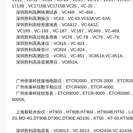
1713B，VC1715B,VC1715B,VC25，VC-25，
深圳胜利高网络测试表：VC468，VC-468，
深圳胜利高测振仪：VC63，VC-63,VC63A,VC-63A;
深圳胜利高钳形接地表：VC6412，VC-6412;
VC189，VC-189，VC-187，VC187，VC469，VC-469;
深圳胜利高过程多用表：VC78，VC-78，VC79，VC-79;
深圳胜利高风速仪：VC816，VC-824，
深圳胜利高噪音计：VC824，VC-824，
深圳胜利高测距仪：VC851，VC-851，VC851A,VC-851A,
深圳胜利高涂层测厚仪：VC852A,
广州依泰科技接地电阻仪：ETCR2000，ETCR-2000，ETCR2000
广州依泰科技数字相位仪：ETCR4000，ETCR-4000;
广州依泰科技钳形表：ETCR9000，ETCR-9000，ETCR5000，ET
5000A;
上海新秸水份仪：HT903，HT90B,HT904，HT904B,HT50，LJS
2G,MD-4G,DT90B,DT90C,DT90E,AD100，KT50，KT-50,KT50B,
深圳胜利高电容表：VC6013，VC-6013，VC6243A,VC-6243A,VC