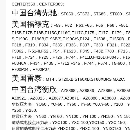
CENTER350，CENTER309;
中国台湾先驰
：ST650，ST672，ST685，ST660，ST
美国福禄克
：F59，F62，F63,F65，F66，F68，F561
F15B,F17B,F18B,F115C,F116C,F117C,F175，F177，F179，F
S,F199C，F196B,F196B/S,F199C/S,F124，F1508，F1550B
F318，F319，F334，F335，F336，F337，F333，F321，F322
F9062，F-51-II,F52，F54，F1623，F345，F43B,F789，F7
F718，F724，F725，F726，F744，F411D,F416D,F8845，F15
F8846A，F434，F435，F7712,F345，F744，F574，T5-600，M
F700P04，F700P07;
美国雷泰
：MT4，ST20XB,ST60XB,ST80XBRS,MX2C;
中国台湾衡欣
：AZ8868，AZ8886，AZ8866，AZ885
AZ8921，AZ8925，AZ8877,AZ9871，AZ8888，AZ8889，AZ88
华仪压力表：YO60，YO-60，YY60，YY-60,Y60,Y-60，Y100，Y-
Y250，Y-250;
耐震压力表：YN60，YN-60，YN100，YN-100，YN150，YN-150，
磁助式电接点压力表：YXC100，YXC-100,YXC150，YXC-150;
耐震磁助式电接点压力表:YNXC100，YNXC-100，YNXC150，YN