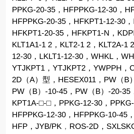
PPKG-20-35，HFPPKG-12-30，H
HFPPKG-20-35，HFKPT1-12-30，
HFKPT1-20-35，HFKPT1-N，KDP
KLT1A1-1 2，KLT2-1 2，KLT2A-1 
12-30，LKLT1-12-30，WHKL，WH
YTJKPT1，YTJKPT2，YWPPH，
2D（A）
型，HESEX011，PW（B）
PW（B）-10-45，PW（B）-20-35
KPT1A-□-□，PPKG-12-30，PPKG-
HFPPKG-12-30，HFPPKG-10-45
HFP
，JYB/PK
，
ROS-2D
，SXLSK