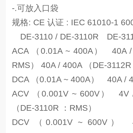
-.可放入口袋
规格: CE 认证 : IEC 61010-1 60
DE-3110 / DE-3110R DE-31
ACA （0.01A ~ 400A） 40A /
RMS） 40A / 400A （DE-31
DCA （0.01A ~ 400A） 40A / 4
ACV （0.001V ~ 600V） 4V / 
（DE-3110R ：RMS）
DCV （0.001V ~ 600V） 4V