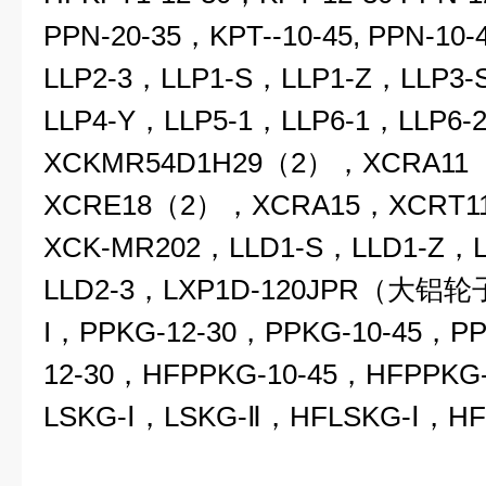
PPN-20-35
，KPT--10-45, PPN-10
LLP2-3，LLP1-S，
LLP1-Z
，LLP3-
LLP4-Y，LLP5-1，LLP6-1，
LLP6-
XCKMR54D1H29（2），XCRA1
XCRE18（2），XCRA15，
XCRT1
XCK-MR202，LLD1-S，LLD1-Z，L
LLD2-3
，LXP1D-120JPR（大铝轮
I
，PPKG-12-30
，PPKG-10-45，PP
12-30，
HFPPKG-10-45
，HFPPKG-
LSKG-
Ⅰ
，LSKG-
Ⅱ
，HFLSKG-
Ⅰ
，HF