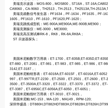
美瑞克示波器：MOS-800，MOS800，ST16A，ST-16A,CA8020
CA9060，CA-9060，TH2513，TH-2513，TH2513A,TH-2513A,
美瑞克函数信号发生器：PF1634，PF-1634，PF1635，PF-1635
1605，PF1610，PF-1610，PF1620,PF-1620；
美瑞克跳线成型机：ME-900A,ME900A,ME-900B,ME900；
美瑞克测振仪：ME-3000，ME3000;
美瑞克高压测试棒RK-8，RK8，RK-8A,RK8A；
ST 示波器探头；
美国米尼帕数字万用表：ET-1700，ET-835B,ET-835D,ET-835EX,
ET-880，ET-2081，ET-981，ET-983，ET-985，ET-986，ET-988,
3142,ET-3187，;
美国米尼帕钳形表：ET-6018A,ET-6015F，ET-6016A,ET-6052，
997，ET-997TR,ET-2230，ET-2500，ET-2501，ET-2600，ET
3500，ET-3500A,ET-3320，ET-3322，ET-3370，ET-3372，ET
ET-3387，ET-6956C,ET-6056A,ET-6050，ET-6051；
美国米尼帕指针万用表：ET-3010，ET-3021，
美国米尼帕:MC-153，MA-120，MA149，RPM-120;
深圳华盛昌：DT880H,DT882HDT883H,DT8828H,DT826H,DT998