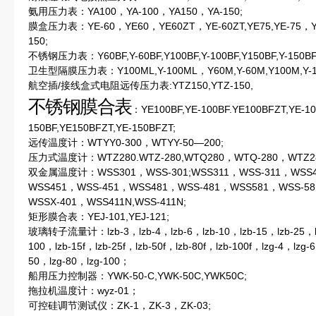
氨用压力表：YA100，YA-100，YA150，YA-150;
膜盒压力表：YE-60，YE60，YE60ZT，YE-60ZT,YE75,YE-75，YE1
150;
不锈钢压力表：Y60BF,Y-60BF,Y100BF,Y-100BF,Y150BF,Y-150BF
卫生型隔膜压力表：Y100ML,Y-100ML，Y60M,Y-60M,Y100M,Y-1
航空插/接线盒式电阻远传压力表:YTZ150,YTZ-150,
不锈钢膜合表
：YE100BF,YE-100BF.YE100BFZT,YE-10
150BF,YE150BFZT,YE-150BFZT;
远传温度计：WTYY0-300，WTYY-50—200;
压力式温度计：WTZ280.WTZ-280,WTQ280，WTQ-280，WTZ28
双金属温度计：WSS301，WSS-301;WSS311，WSS-311，WSS4
WSS451，WSS-451，WSS481，WSS-481，WSS581，WSS-5
WSSX-401，WSS411N,WSS-411N;
矩形膜合表：YEJ-101,YEJ-121;
玻璃转子流量计：lzb-3，lzb-4，lzb-6，lzb-10，lzb-15，lzb-25，lzb
100，lzb-15f，lzb-25f，lzb-50f，lzb-80f，lzb-100f，lzg-4，lzg-
50，lzg-80，lzg-100；
船用压力控制器：YWK-50-C,YWK-50C,YWK50C;
拖拉机温度计：wyz-01；
可控硅调节测试仪：ZK-1，ZK-3，ZK-03;