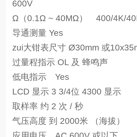
600V
Ω（0.1Ω ~ 40MΩ） 400/4K/4
导通测量 Yes
zui大钳表尺寸 Ø30mm 或10x35
过量程指示 OL 及 蜂鸣声
低电指示 Yes
LCD 显示 3 3/4位 4300 显示
取样率 约 2 次 / 秒
气压高度 到 2000米 （海拔）
应用电压 AC 600V 或以下