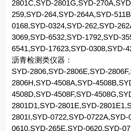
2801C,SYD-2801G,SYD-270A,SYD
259,SYD-264,SYD-264A,SYD-511B
0168,SYD-0324,SYD-262,SYD-262
3069,SYD-6532,SYD-1792,SYD-35
6541,SYD-17623,SYD-0308,SYD-4
沥青检测类仪器：
SYD-2806,SYD-2806E,SYD-2806F
2806H,SYD-4508A,SYD-4508B,SY
4508D,SYD-4508F,SYD-4508G,SY
2801D1,SYD-2801E,SYD-2801E1,
2801I,SYD-0722,SYD-0722A,SYD-
0610,SYD-265E,SYD-0620,SYD-07