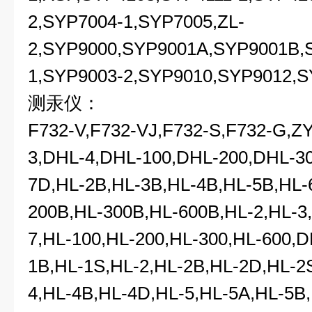
2,SYP7004-1,SYP7005,ZL-
2,SYP9000,SYP9001A,SYP9001B,
1,SYP9003-2,SYP9010,SYP9012,S
测汞仪：
F732-V,F732-VJ,F732-S,F732-G,Z
3,DHL-4,DHL-100,DHL-200,DHL-30
7D,HL-2B,HL-3B,HL-4B,HL-5B,HL-
200B,HL-300B,HL-600B,HL-2,HL-3,
7,HL-100,HL-200,HL-300,HL-600,
1B,HL-1S,HL-2,HL-2B,HL-2D,HL-2
4,HL-4B,HL-4D,HL-5,HL-5A,HL-5B,