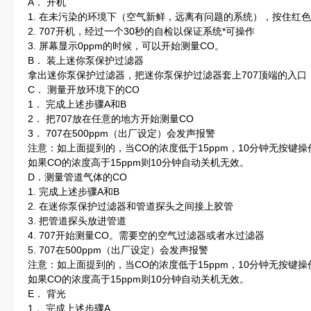
A． 开机
1. 在未污染的环境下（空气新鲜，远离有问题的系统），按住红
2. 707开机，经过一个30秒的自检以保证系统*可操作
3. 屏幕显示0ppm的时候，可以开始测量CO。
B． 装上迷你泵保护过滤器
拿出迷你泵保护过滤器，把迷你泵保护过滤器套上707顶端的入口
C． 测量开放环境下的CO
1． 完成上述步骤A和B
2． 把707放在任意的地方开始测量CO
3． 707在500ppm（出厂设定）会发声报警
注意：如上面提到的，当CO的浓度低于15ppm，10分钟无按键
如果CO的浓度高于15ppm则10分钟自动关机无效。
D．测量管道气体的CO
1. 完成上述步骤A和B
2. 在迷你泵保护过滤器和管道探头之间接上胶管
3. 把管道探头放进管道
4. 707开始测量CO。需要空的空气过滤器或者水过滤器
5. 707在500ppm（出厂设定）会发声报警
注意：如上面提到的，当CO的浓度低于15ppm，10分钟无按键
如果CO的浓度高于15ppm则10分钟自动关机无效。
E． 背光
1． 完成上述步骤A