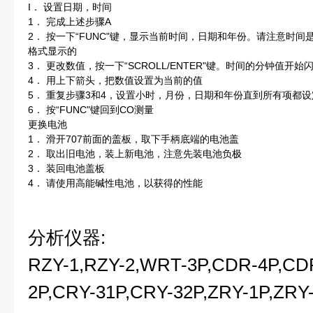
I． 设置日期，时间
1． 完成上述步骤A
2． 按一下“FUNC"键，显示当前时间，日期和年份。请注意时间
格式显示的
3． 更改数值，按一下“SCROLL/ENTER"键。时间的分钟值开始
4． 用上下箭头，把数值设置为当前的值
5． 重复步骤3和4，设置小时，月份，日期和年份直到所有项都设
6． 按“FUNC"键回到CO测量
更换电池
1． 滑开707前面的盖板，取下手柄底端的电池盖
2． 取出旧电池，装上新电池，注意先装电池负极
3． 装回电池盖板
4． 请使用高能碱性电池，以获得的性能
分析仪器:
RZY-1,RZY-2,WRT-3P,CDR-4P,CD
2P,CRY-31P,CRY-32P,ZRY-1P,ZRY-