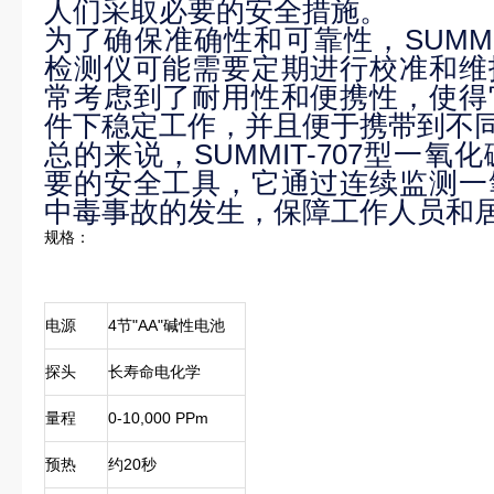
人们采取必要的安全措施。
为了确保准确性和可靠性，SUMMI
检测仪可能需要定期进行校准和维
常考虑到了耐用性和便携性，使得
件下稳定工作，并且便于携带到不
总的来说，SUMMIT-707型一
要的安全工具，它通过连续监测一
中毒事故的发生，保障工作人员和
规格：
电源
4节"AA"碱性电池
探头
长寿命电化学
量程
0-10,000 PPm
预热
约20秒