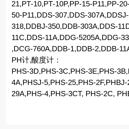
21,PT-10,PT-10P,PP-15-P11,PP-20
50-P11,DDS-307,DDS-307A,DDSJ
318,DDBJ-350,DDB-303A,DDS-11
11C,DDS-11A,DDG-5205A,DDG-3
,DCG-760A,DDB-1,DDB-2,DDB-11
PH计,酸度计：
PHS-3D,PHS-3C,PHS-3E,PHS-3B,
4A,PHSJ-5,PHS-25,PHS-2F,PHBJ-
29A,PHS-4,PHS-3CT, PHS-2C, PH