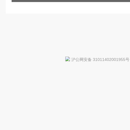
沪公网安备 31011402001955号