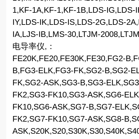
1,KF-1A,KF-1,KF-1B,LDS-IG,LDS-I
IY,LDS-IK,LDS-IS,LDS-2G,LDS-2A
IA,LJS-IB,LMS-30,LTJM-2008,LTJM
电导率仪,：
FE20K,FE20,FE30K,FE30,FG2-B,F
B,FG3-ELK,FG3-FK,SG2-B,SG2-EL
FK,SG2-ASK,SG3-B,SG3-ELK,SG
FK2,SG3-FK10,SG3-ASK,SG6-ELK
FK10,SG6-ASK,SG7-B,SG7-ELK,S
FK2,SG7-FK10,SG7-ASK,SG8-B,S
ASK,S20K,S20,S30K,S30,S40K,S4