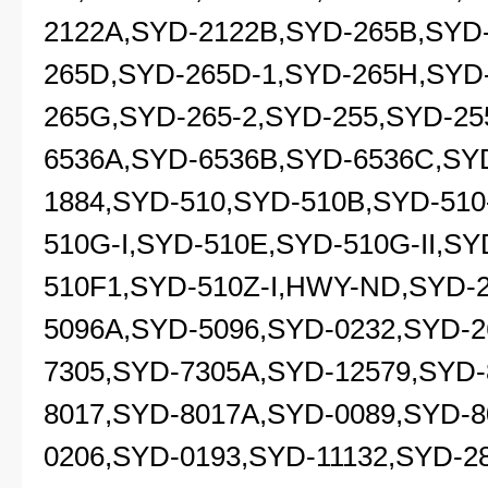
2122A,SYD-2122B,SYD-265B,SYD
265D,SYD-265D-1,SYD-265H,SYD
265G,SYD-265-2,SYD-255,SYD-25
6536A,SYD-6536B,SYD-6536C,SY
1884,SYD-510,SYD-510B,SYD-510
510G-I,SYD-510E,SYD-510G-II,S
510F1,SYD-510Z-I,HWY-ND,SYD-2
5096A,SYD-5096,SYD-0232,SYD-2
7305,SYD-7305A,SYD-12579,SYD-
8017,SYD-8017A,SYD-0089,SYD-8
0206,SYD-0193,SYD-11132,SYD-2