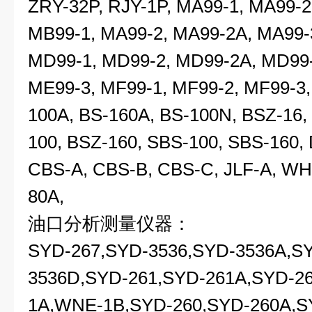
ZRY-32P, RJY-1P, MA99-1, MA99-2
MB99-1, MA99-2, MA99-2A, MA99-
MD99-1, MD99-2, MD99-2A, MD99-
ME99-3, MF99-1, MF99-2, MF99-3,
100A, BS-160A, BS-100N, BSZ-16,
100, BSZ-160, SBS-100, SBS-160,
CBS-A, CBS-B, CBS-C, JLF-A, WH
80A,
油口分析测量仪器：
SYD-267,SYD-3536,SYD-3536A,S
3536D,SYD-261,SYD-261A,SYD-2
1A,WNE-1B,SYD-260,SYD-260A,S