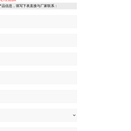
-E7252BX
产品信息，填写下表直接与厂家联系：