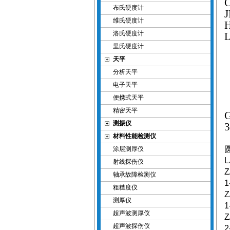
布氏硬度计
维氏硬度计
洛氏硬度计
里氏硬度计
天平
分析天平
电子天平
便携式天平
精密天平
测振仪
材料性能检测仪
涂层测厚仪
L
射线探伤仪
Z
轴承故障检测仪
1
粗糙度仪
Z
测厚仪
1
超声波测厚仪
Z
超声波探伤仪
2