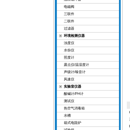
电磁阀
三联件
二联件
过滤器
环境检测仪器
浊度仪
水份仪
照度计
露点仪/温湿度计
声级计/噪音计
风速仪
实验室仪器
酸碱计/PH计
测试仪
热空气消毒箱
水槽
箱式电阻炉