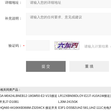
详细地址：
补充说明：
验证码：
请输入计算结果（
相关同类产品：
GA-M0424LBNEB12-18GM50-E2-V1S接近
LR12XBN08DLOY-E2J7-A10A1W接
开关J7-D10B1
LJ0M-2415GK
HQA60-4416KKB368M-Z3204CX 接近开关
E3F1-DS5B2UHZ-581,UHZ-111C光