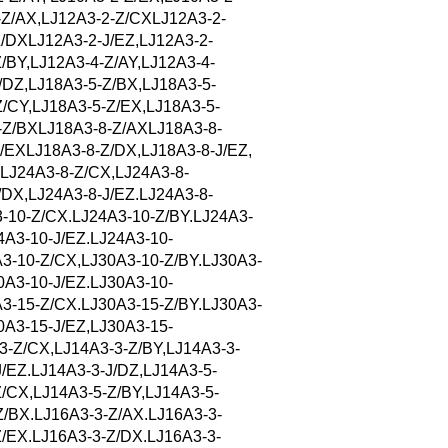
-Z/AX,LJ12A3-2-Z/CXLJ12A3-2-
Z/DXLJ12A3-2-J/EZ,LJ12A3-2-
/BY,LJ12A3-4-Z/AY,LJ12A3-4-
/DZ,LJ18A3-5-Z/BX,LJ18A3-5-
Z/CY,LJ18A3-5-Z/EX,LJ18A3-5-
8-Z/BXLJ18A3-8-Z/AXLJ18A3-8-
/EXLJ18A3-8-Z/DX,LJ18A3-8-J/EZ,
,LJ24A3-8-Z/CX,LJ24A3-8-
DX,LJ24A3-8-J/EZ.LJ24A3-8-
-10-Z/CX.LJ24A3-10-Z/BY.LJ24A3-
4A3-10-J/EZ.LJ24A3-10-
3-10-Z/CX,LJ30A3-10-Z/BY.LJ30A3-
0A3-10-J/EZ.LJ30A3-10-
3-15-Z/CX.LJ30A3-15-Z/BY.LJ30A3-
0A3-15-J/EZ,LJ30A3-15-
3-Z/CX,LJ14A3-3-Z/BY,LJ14A3-3-
/EZ.LJ14A3-3-J/DZ,LJ14A3-5-
Z/CX,LJ14A3-5-Z/BY,LJ14A3-5-
Z/BX.LJ16A3-3-Z/AX.LJ16A3-3-
Z/EX.LJ16A3-3-Z/DX.LJ16A3-3-