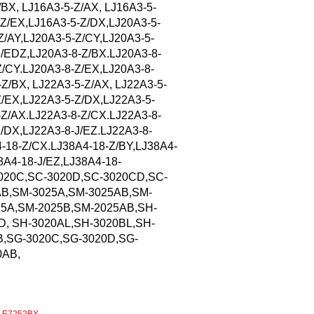
/BX, LJ16A3-5-Z/AX, LJ16A3-5-
-Z/EX,LJ16A3-5-Z/DX,LJ20A3-5-
Z/AY,LJ20A3-5-Z/CY,LJ20A3-5-
J/EDZ,LJ20A3-8-Z/BX.LJ20A3-8-
Z/CY.LJ20A3-8-Z/EX,LJ20A3-8-
Z/BX, LJ22A3-5-Z/AX, LJ22A3-5-
Z/EX,LJ22A3-5-Z/DX,LJ22A3-5-
-Z/AX.LJ22A3-8-Z/CX.LJ22A3-8-
/DX,LJ22A3-8-J/EZ.LJ22A3-8-
-18-Z/CX.LJ38A4-18-Z/BY,LJ38A4-
8A4-18-J/EZ,LJ38A4-18-
3020C,SC-3020D,SC-3020CD,SC-
AB,SM-3025A,SM-3025AB,SM-
5A,SM-2025B,SM-2025AB,SH-
D, SH-3020AL,SH-3020BL,SH-
B,SG-3020C,SG-3020D,SG-
0AB,