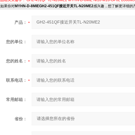
产品相关关键字：
GH2-451QF
TL-N20ME2
MYHN-D-8MIE
Ni10-M18-OP6L
B368MJ
如果你对
MYHN-D-8MIEGH2-451QF接近开关TL-N20ME2
感兴趣，想了解更详细的
产品：
您的单位：
您的姓名：
联系电话：
常用邮箱：
省份：