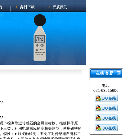
电话:
021-63515606
E2
E2
况下检测靠近传感器的金属目标物。根据操作原
下三类：利用电磁感应的高频振荡型，使用磁铁的
。特性：● 非接触检测，避免了对传感器自身和目