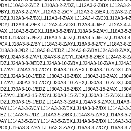
/DXLJ10A3-2-Z/EZ, LJ10A3-2-Z/DZ, LJ12A3-2-Z/BX,LJ12A3-2
/BY,LJ12A3-2-Z/AY,LJ12A3-2-Z/CY,LJ12A3-2-Z/EX,LJ12A3-2-
/DZ,LJ12A3-4-Z/BX,LJ12A3-4-Z/AX,LJ12A3-4-Z/CXLJ12A3-4-Z
/CY,LJ12A3-4-Z/EX,LJ12A3-4-Z/DXLJ12A3-4-J/EZ,LJ12A3-4-J
/AX,LJ18A3-5-Z/CX.LJ18A3-5-Z/BY,LJ18A3-5-Z/AY,LJ18A3-5-
/DX.LJ18A3-5-J/EZ,LJ18A3-5-J/DZ,LJ18A3-5-J/EDZ,LJ18A3-
/CX,LJ18A3-8-Z/BY,LJ18A3-8-Z/AY,LJ18A3-8-Z/CYLJ18A3-8-Z
J18A3-8-J/DZ,LJ18A3-8-J/EDZ,LJ24A3-8-Z/BXLJ24A3-8-Z/AX
/BY,LJ24A3-8-Z/AYLJ24A3-8-Z/CYLJ24A3-8-Z/EX,LJ24A3-8-Z/
/DZ.LJ24A3-8-J/EDZ.LJ24A3-10-Z/BX,LJ24A3-10-Z/AX,LJ24A3
0-Z/AY.LJ24A3-10-Z/CY.LJ24A3-10-Z/EX.LJ24A3-10-Z/DX,LJ2
/DZ.LJ24A3-10-J/EDZ,LJ30A3-10-Z/BX,LJ30A3-10-Z/AX,LJ30A
0-Z/AY,LJ30A3-10-Z/CY,LJ30A3-10-Z/EX,LJ30A3-10-Z/DX,LJ3
/DZ,LJ30A3-10-J/EDZ,LJ30A3-15-Z/BX,LJ30A3-15-Z/AX,LJ30A
5-Z/AY.LJ30A3-15-Z/CY.LJ30A3-15-Z/EX,LJ30A3-15-Z/DX.LJ3
/DZ,LJ30A3-15-J/EDZ,LJ14A3-3-Z/BX,LJ14A3-3-Z/AX.LJ14A3-
/AY,LJ14A3-3-Z/CY,LJ14A3-3-Z/EX.LJ14A3-3-Z/DX,LJ14A3-3-J
/EZ,LJ14A3-5-J/DZ.LJ14A3-5-Z/BX,LJ14A3-5-Z/AX,LJ14A3-5-
/AY.LJ14A3-5-Z/CY,LJ14A3-5-Z/EX,LJ14A3-5-Z/DX,LJ16A3-3-
/CX,LJ16A3-3-Z/BY,LJ16A3-3-Z/AY,LJ16A3-3-Z/CY,LJ16A3-3-