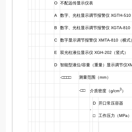
O
不配远传显示仪表
A
数字、光柱显示调节报警仪 XGTH-51
B
数字、光柱显示调节报警仪 XGTA-81
C
数字显示调节报警仪 XMTA-810（横式
E
双光柱液位显示仪 XGH-202（竖式）
D
智能型液位/容量（重量）显示调节仪XM
-□□□□
测量范围（mm）
3
-□□
介质密度（g/cm
）
D
开口常压容器
-
□
工作压力（MPa）