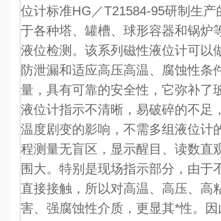
位计标准HG／T21584-95研制生
于各种塔、罐槽、球形容器和锅炉
液位检测。该系列磁性液位计可以
防泄漏和适应高压高温、腐蚀性条
量，具有可靠的安全性，它弥补了
液位计指示不清晰，易破碎的不足
温度剧变的影响，不需多组液位计
程测量无盲区，显示醒目、读数直
围大。特别是现场指示部分，由于
直接接触，所以对高温、高压、高
害、强腐蚀性介质，更显其*性。因