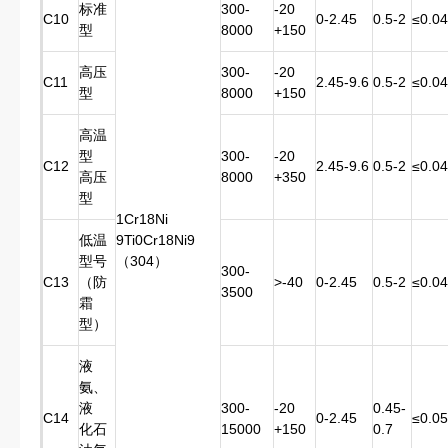
标准
300-
-20
C10
0-2.45
0.5-2
≤0.04
型
8000
+150
高压
300-
-20
C11
2.45-9.6
0.5-2
≤0.04
型
8000
+150
高温
型
300-
-20
C12
2.45-9.6
0.5-2
≤0.04
高压
8000
+350
型
1Cr18Ni
低温
9Ti0Cr18Ni9
型号
（304）
300-
C13
（防
>-40
0-2.45
0.5-2
≤0.04
3500
霜
型）
液
氨、
液
300-
-20
0.45-
C14
0-2.45
≤0.05
化石
15000
+150
0.7