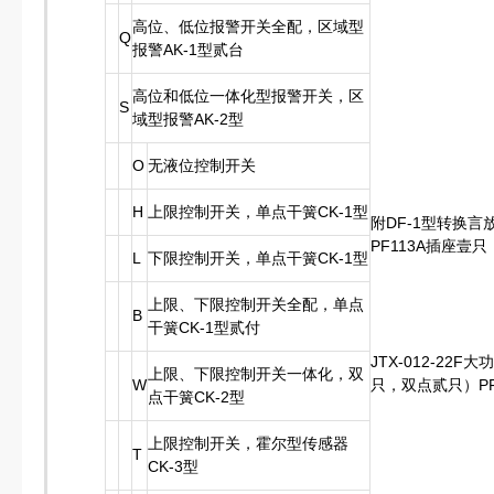
高位、低位报警开关全配，区域型
Q
报警AK-1型贰台
高位和低位一体化型报警开关，区
S
域型报警AK-2型
O
无液位控制开关
H
上限控制开关，单点干簧CK-1型
附DF-1型转换言
PF113A插座壹只
L
下限控制开关，单点干簧CK-1型
上限、下限控制开关全配，单点
B
干簧CK-1型贰付
JTX-012-22
上限、下限控制开关一体化，双
W
只，双点贰只）PF
点干簧CK-2型
上限控制开关，霍尔型传感器
T
CK-3型