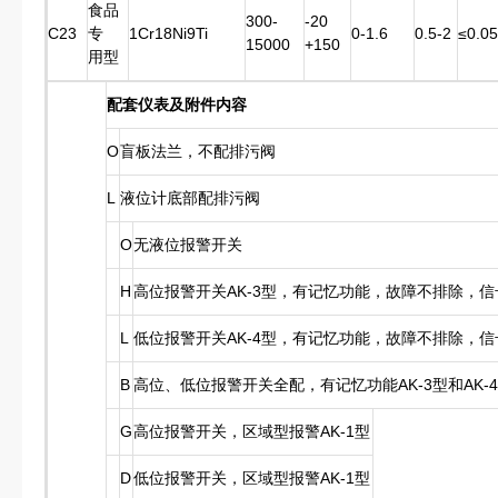
食品
300-
-20
C23
专
1Cr18Ni9Ti
0-1.6
0.5-2
≤0.05
15000
+150
用型
配套仪表及附件内容
O
盲板法兰，不配排污阀
L
液位计底部配排污阀
O
无液位报警开关
H
高位报警开关AK-3型，有记忆功能，故障不排除，
L
低位报警开关AK-4型，有记忆功能，故障不排除，
B
高位、低位报警开关全配，有记忆功能AK-3型和AK-
G
高位报警开关，区域型报警AK-1型
D
低位报警开关，区域型报警AK-1型