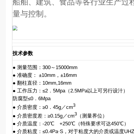
船舶、建筑、食品等各行业生产过
量与控制。
技术参数
● 测量范围：300～15000mm
● 准确度： ±10mm，±16mm
● 翻柱直径：10mm,16mm
● 工作压力：≤2．5Mpa（2.5MPa以上可另行设汁）
防腐型≤0．6Mpa
3
● 介质密度：≥0．45g／cm
3
● 介质密度差：≥0.15g／cm
（测量界位）
● 介质温度：-20℃ +250℃（特殊要求可达450℃）
● 介质粘度：≤0.4Pa·S，对于粘度大的介质或温度UHZ