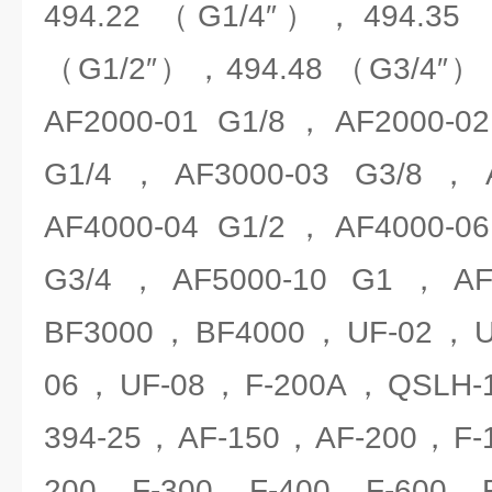
494.22 （G1/4″），494.35
（G1/2″），494.48 （G3/4″
AF2000-01 G1/8，AF2000-0
G1/4，AF3000-03 G3/8，A
AF4000-04 G1/2，AF4000-0
G3/4，AF5000-10 G1，A
BF3000，BF4000，UF-02，U
06，UF-08，F-200A，QSLH-1
394-25，AF-150，AF-200，F-
200，F-300，F-400，F-600，F