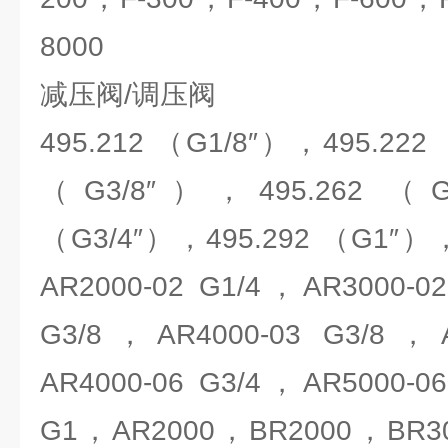
8000
减压阀/调压阀
495.212 （G1/8″），495.222
（G3/8″），495.262 （G
（G3/4″），495.292 （G1″），
AR2000-02 G1/4，AR3000-0
G3/8，AR4000-03 G3/8，A
AR4000-06 G3/4，AR5000-0
G1，AR2000，BR2000，BR3