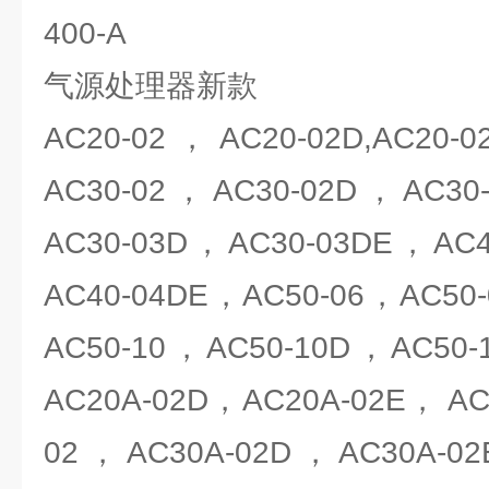
400-A
气源处理器新款
AC20-02，AC20-02D,AC20
AC30-02，AC30-02D，AC30
AC30-03D，AC30-03DE，AC
AC40-04DE，AC50-06，AC50
AC50-10，AC50-10D，AC50
AC20A-02D，AC20A-02E， AC
02，AC30A-02D，AC30A-0