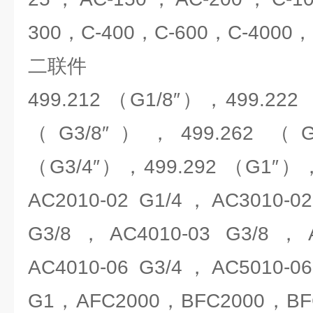
300，C-400，C-600，C-4000，
二联件
499.212 （G1/8″），499.222
（G3/8″），499.262 （G
（G3/4″），499.292 （G1″），
AC2010-02 G1/4，AC3010-0
G3/8，AC4010-03 G3/8，A
AC4010-06 G3/4，AC5010-0
G1，AFC2000，BFC2000，BF