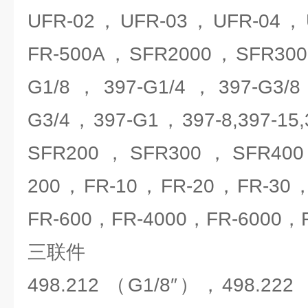
UFR-02，UFR-03，UFR-04，
FR-500A，SFR2000，SFR30
G1/8，397-G1/4，397-G3/
G3/4，397-G1，397-8,397-15
SFR200，SFR300，SFR400
200，FR-10，FR-20，FR-30
FR-600，FR-4000，FR-6000，F
三联件
498.212 （G1/8″），498.222