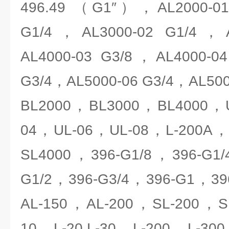
496.49 （G1″），AL2000-01
G1/4，AL3000-02 G1/4，A
AL4000-03 G3/8，AL4000-0
G3/4，AL5000-06 G3/4，AL50
BL2000，BL3000，BL4000，
04，UL-06，UL-08，L-200A
SL4000，396-G1/8，396-G1/
G1/2，396-G3/4，396-G1，396
AL-150，AL-200，SL-200，S
10，L-20,L-30，L-200，L-30