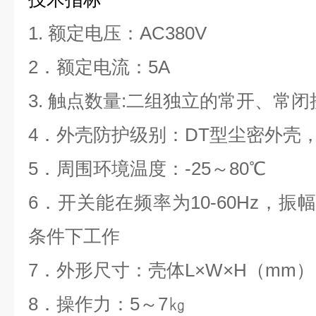
1. 额定电压：AC380V
2．额定电流：5A
3. 触点数量:二组独立的常开、常闭
4．外壳防护级别：DT型尘密外壳，
5．周围环境温度：-25～80
℃
6．开关能在频率为10-60Hz，振幅为
条件下工作
7．外形尺寸：壳体L×W×H（mm）19
8．操作力：5～7㎏