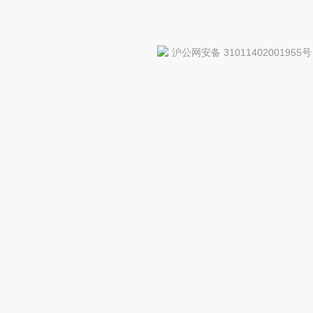
沪公网安备 31011402001955号