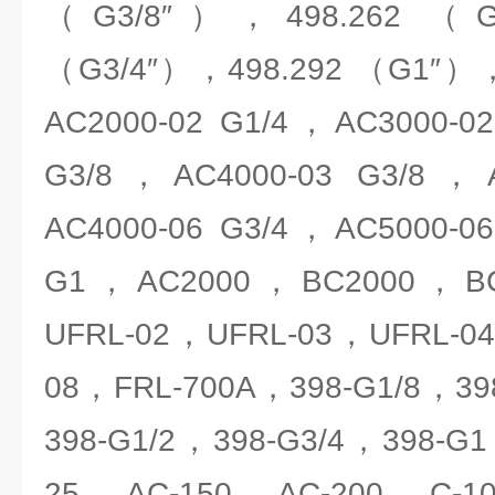
（G3/8″），498.262 （G
（G3/4″），498.292 （G1″），
AC2000-02 G1/4，AC3000-0
G3/8，AC4000-03 G3/8，A
AC4000-06 G3/4，AC5000-0
G1，AC2000，BC2000，B
UFRL-02，UFRL-03，UFRL-0
08，FRL-700A，398-G1/8，39
398-G1/2，398-G3/4，398-G1，
25，AC-150，AC-200，C-10,C-