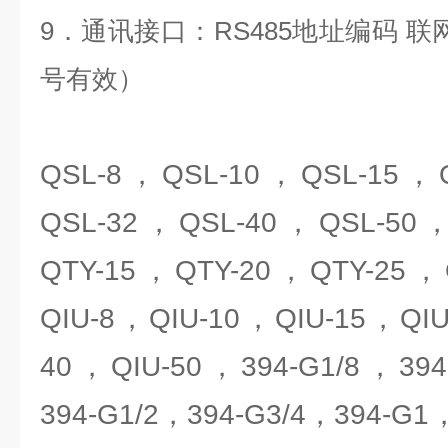
9．通讯接口：RS485地址编码 
号有效）
QSL-8，QSL-10，QSL-15，
QSL-32，QSL-40，QSL-50
QTY-15，QTY-20，QTY-25，
QIU-8，QIU-10，QIU-15，QIU
40，QIU-50，394-G1/8，394
394-G1/2，394-G3/4，394-G1