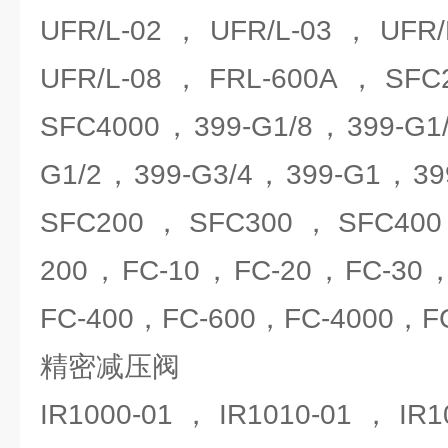
UFR/L-02，UFR/L-03，UFR
UFR/L-08，FRL-600A，SF
SFC4000，399-G1/8，399-G1
G1/2，399-G3/4，399-G1，399
SFC200，SFC300，SFC400
200，FC-10，FC-20，FC-30
FC-400，FC-600，FC-4000，F
精密减压阀
IR1000-01，IR1010-01，IR10