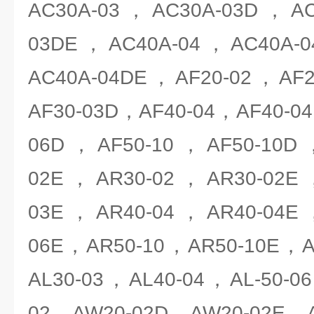
AC30A-03，AC30A-03D，AC
03DE，AC40A-04，AC40A-
AC40A-04DE，AF20-02，AF
AF30-03D，AF40-04，AF40-0
06D，AF50-10，AF50-10D
02E，AR30-02，AR30-02E
03E，AR40-04，AR40-04E
06E，AR50-10，AR50-10E，A
AL30-03，AL40-04，AL-50-0
02，AW20-02D，AW20-02E，