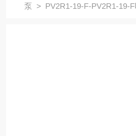
泵
> PV2R1-19-F-PV2R1-19