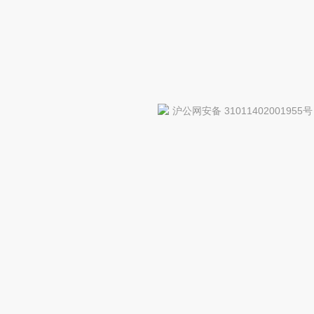
沪公网安备 31011402001955号