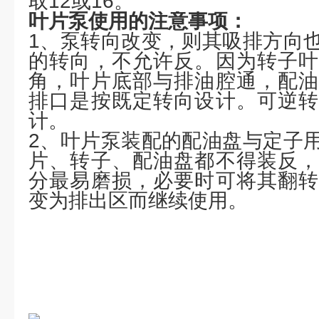
取12或16。
叶片泵使用的注意事项：
1、泵转向改变，则其吸排方向
的转向，不允许反。因为转子叶
角，叶片底部与排油腔通，配油
排口是按既定转向设计。可逆转
计。
2、叶片泵装配的配油盘与定子
片、转子、配油盘都不得装反，
分最易磨损，必要时可将其翻转
变为排出区而继续使用。