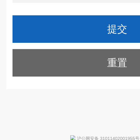
重置
沪公网安备 31011402001955号