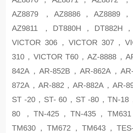
AZ8879 ，AZ8886，AZ8889
AZ9811 ，DT880H，DT882H
VICTOR 306，VICTOR 307，V
310，VICTOR T60，AZ-8888，A
842A，AR-852B，AR-862A，AR
872A，AR-882，AR-882A，AR-8
ST -20，ST- 60，ST -80，TN-1
80 ，TN-425，TN-435，TM6
TM630，TM672，TM643，TES-