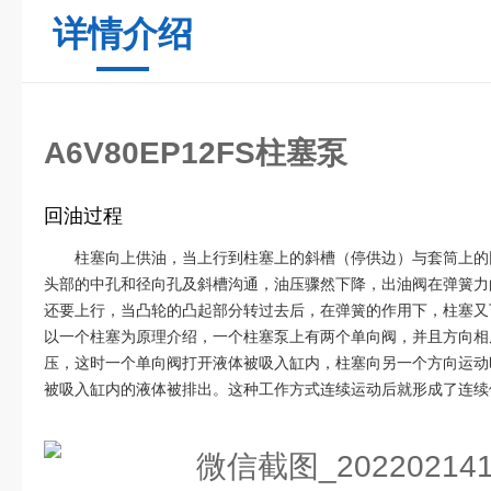
详情介绍
A6V80EP12FS柱塞泵
回油过程
柱塞向上供油，当上行到柱塞上的斜槽（停供边）与套筒上的
头部的中孔和径向孔及斜槽沟通，油压骤然下降，出油阀在弹簧力
还要上行，当凸轮的凸起部分转过去后，在弹簧的作用下，柱塞又
以一个柱塞为原理介绍，一个柱塞泵上有两个单向阀，并且方向相
压，这时一个单向阀打开液体被吸入缸内，柱塞向另一个方向运动
被吸入缸内的液体被排出。这种工作方式连续运动后就形成了连续