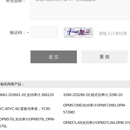
补充说明：
验证码：
请输入计算结果（
相关同类产品：
3661-203661-20,光功率计,366120
3286-203286-20,钳式功率计,3286-20
OPM572MD光功率计OPM572MD,OPM-
YC-60YC-60,雷射功率表，YC60
572MD
OPM570L光功率计OPM570L,OPM-
OPM37LAN光功率计OPM37LAN,OPM-37
570L