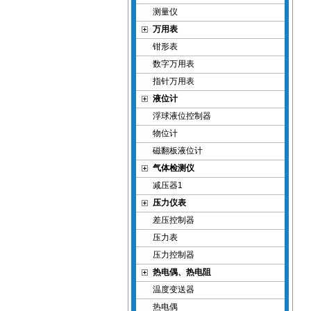
测量仪
万用表
钳形表
数字万用表
指针万用表
液位计
浮球液位控制器
物位计
磁翻板液位计
气体检测仪
减压器1
压力仪表
差压控制器
压力表
压力控制器
热电偶、热电阻
温度变送器
热电偶