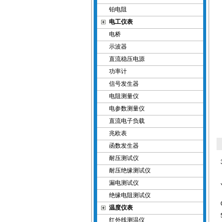
铂电阻
电工仪表
电桥
示波器
直流稳压电源
功率计
信号发生器
电阻测量仪
电参数测量仪
直流电子负载
兆欧表
函数发生器
耐压测试仪
耐压绝缘测试仪
漏电测试仪
绝缘电阻测试仪
温度仪表
红外线测温仪