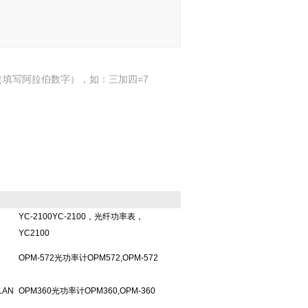
填写阿拉伯数字），如：三加四=7
YC-2100YC-2100，光纤功率表，
YC2100
OPM-572光功率计OPM572,OPM-572
LAN
OPM360光功率计OPM360,OPM-360