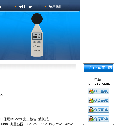
电话:
021-63515606
00
0 使用inGaAs 光二极管. 波长范
50nm. 测量范围: +3dBm ~ -55dBm,2mW ~ 4nW