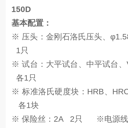
150D
基本配置：
※ 压头：金刚石洛氏压头、φ
1只
※ 试台：大平试台、中
各1只
※ 标准洛氏硬度块：HRB、HRC
各1块
※ 保险丝：2A 2只 ※电源线