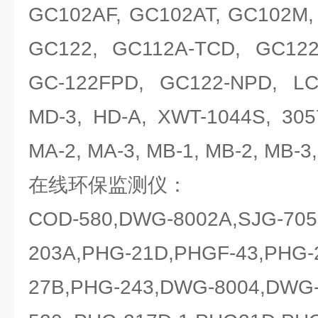
GC102AF, GC102AT, GC102M,
GC122, GC112A-TCD, GC122
GC-122FPD, GC122-NPD, LC
MD-3, HD-A, XWT-1044S, 305
MA-2, MA-3, MB-1, MB-2, MB-3,
在线环保监测仪：
COD-580,DWG-8002A,SJG-705
203A,PHG-21D,PHGF-43,PHG-
27B,PHG-243,DWG-8004,DWG-