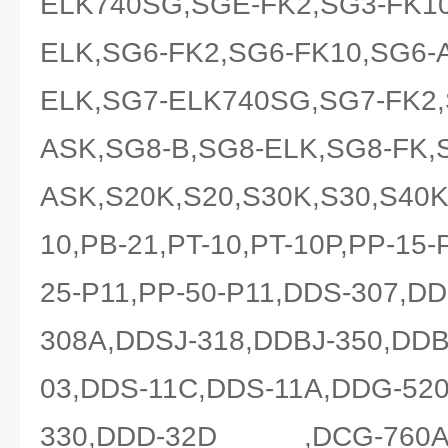
ELK740SG,SGE-FK2,SG3-FK10
ELK,SG6-FK2,SG6-FK10,SG6-
ELK,SG7-ELK740SG,SG7-FK2,
ASK,SG8-B,SG8-ELK,SG8-FK,
ASK,S20K,S20,S30K,S30,S40K
10,PB-21,PT-10,PT-10P,PP-15-
25-P11,PP-50-P11,DDS-307,D
308A,DDSJ-318,DDBJ-350,DDB
03,DDS-11C,DDS-11A,DDG-52
330,DDD-32D ,DCG-760A,D