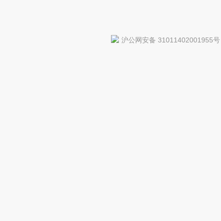
沪公网安备 31011402001955号