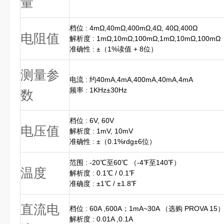
量
档位 : 4mΩ,40mΩ,400mΩ,4Ω, 40Ω,400Ω
电阻值
解析度 : 1mΩ,10mΩ,100mΩ,1mΩ,10mΩ,100mΩ
准确性 : ±（1%读值 + 8位）
测量参
电流 : 约40mA,4mA,400mA,40mA,4mA
频率 : 1KHz±30Hz
数
档位 : 6V, 60V
电压值
解析度 : 1mV, 10mV
准确性 : ±（0.1%rdg±6位）
范围 : -20℃至60℃ （-4℉至140℉）
温度
解析度 : 0.1℃ / 0.1℉
准确度 : ±1℃ / ±1.8℉
直流电
档位 : 60A ,600A；1mA~30A （选购 PROVA 15
解析度 : 0.01A ,0.1A