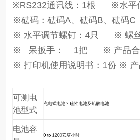
※RS232通讯线：1根 ※水平
※砝码：砝码A、砝码B、砝码C
※ 水平调节螺钉：4只 ※ 螺
※ 呆扳手： 1把 ※ 产品合
※ 打印机使用说明书：1份 ※ 
可测电
充电式电池丶硷性电池及铅酸电池
池型式
电池容
0 to 1200安培小时