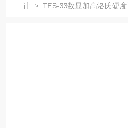
计
> TES-33数显加高洛氏硬度计