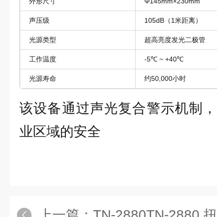
外形尺寸
Φ145mm×230mm
声压级
105dB（1米距离）
光源类型
超高亮度发光二极管
工作温度
-5℃ ~ +40℃
光源寿命
约50,000小时
该设备通过声光复合警示机制，
业区域的安全
上一篇：
TN-2880TN-2880