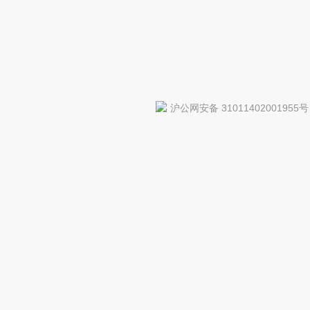
沪公网安备 31011402001955号