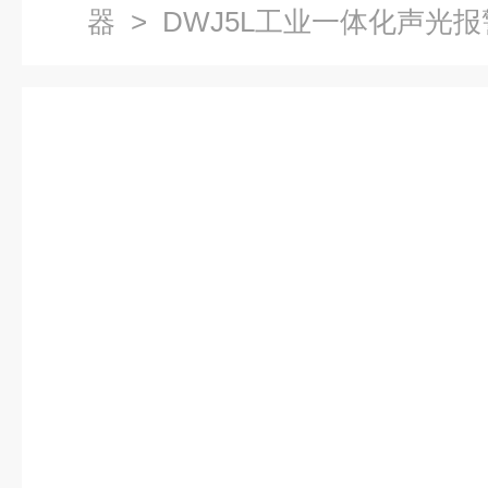
器
> DWJ5L工业一体化声光报警