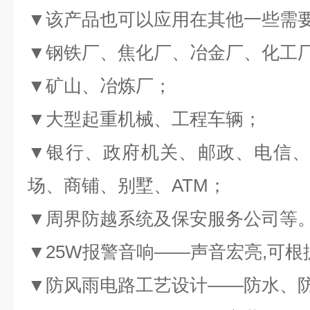
▼该产品也可以应用在其他一些需
▼钢铁厂、焦化厂、冶金厂、化工
▼矿山、冶炼厂；
▼大型起重机械、工程车辆；
▼银行、政府机关、邮政、电信、
场、商铺、别墅、ATM；
▼周界防越系统及保安服务公司等
▼25W报警音响——声音宏亮,可
▼防风雨电路工艺设计——防水、