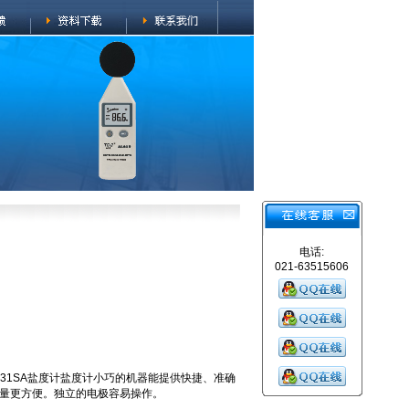
电话:
021-63515606
A YK-31SA盐度计盐度计小巧的机器能提供快捷、准确
量更方便。独立的电极容易操作。