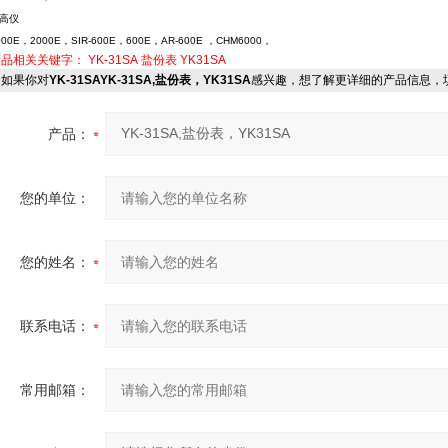
测高仪
000E，2000E，SIR-600E，600E，AR-600E ，CHM6000，
产品相关关键字：
YK-31SA
盐份表
YK31SA
如果你对
YK-31SAYK-31SA,盐份表，YK31SA
感兴趣，想了解更详细的产品信息，
产品：
您的单位：
您的姓名：
联系电话：
常用邮箱：