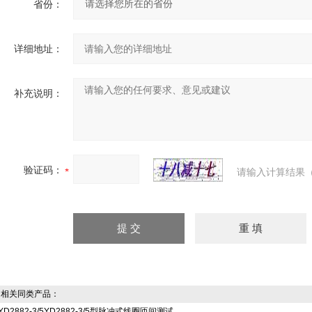
省份：
详细地址：
补充说明：
验证码：
请输入计算结果（
相关同类产品：
YD2882-3/5YD2882-3/5型脉冲式线圈匝间测试