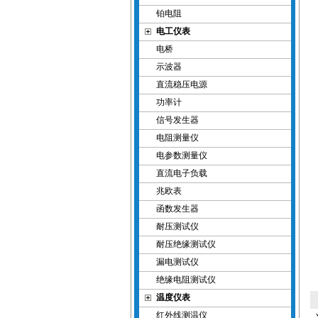
铂电阻
电工仪表
电桥
示波器
直流稳压电源
功率计
信号发生器
电阻测量仪
电参数测量仪
直流电子负载
兆欧表
函数发生器
耐压测试仪
耐压绝缘测试仪
漏电测试仪
绝缘电阻测试仪
温度仪表
红外线测温仪