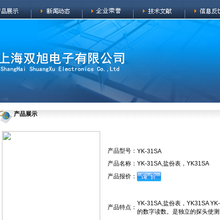
产品展示
产品型号：
YK-31SA
产品名称：
YK-31SA,盐份表，YK31SA
产品报价：
YK-31SA,盐份表，YK31S
产品特点：
的数字读数。是独立的探头使测