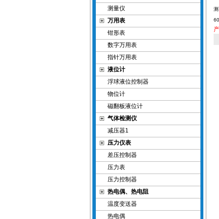
测量仪
万用表
6
钳形表
数字万用表
指针万用表
液位计
浮球液位控制器
物位计
磁翻板液位计
气体检测仪
减压器1
压力仪表
差压控制器
压力表
压力控制器
热电偶、热电阻
温度变送器
热电偶