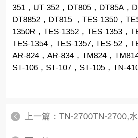
351，UT-352，DT805，DT85A，D
DT8852，DT815 ，TES-1350，TES-
1350R，TES-1352，TES-1353，T
TES-1354，TES-1357, TES-52，
AR-824，AR-834，TM824，TM81
ST-106，ST-107，ST-105，TN-41
上一篇：
TN-2700TN-2700,