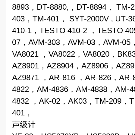
8893，
DT-8880,
，DT-8894，
TM-2
403，TM-401， SYT-2000V , UT-36
410-1
，TESTO 410-2 ，TESTO 40
07，
AVM-303，AVM-03，AVM-05
VA8021 ，VA8022，VA8020，BK8
AZ8901，AZ8904，AZ8906，AZ8
AZ9871 ，AR-816 ，AR-826，AR
4822，AM-4836，AM-4838，AM-4
4832 ，AK-02，AK03，TM-209，T
401，
声级计