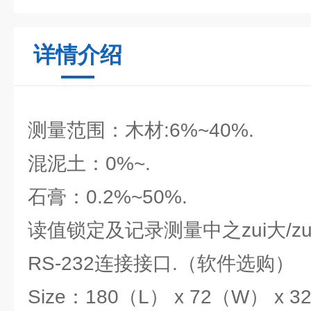
详情介绍
测量范围：木材:6%~40%.
混泥土：0%~.
石膏：0.2%~50%.
读值锁定及记录测量中之zui大/zu
RS-232连接接口.（软件选购）
Size：180（L） x 72（W） x 3