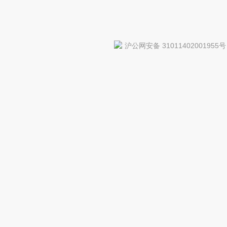
沪公网安备 31011402001955号