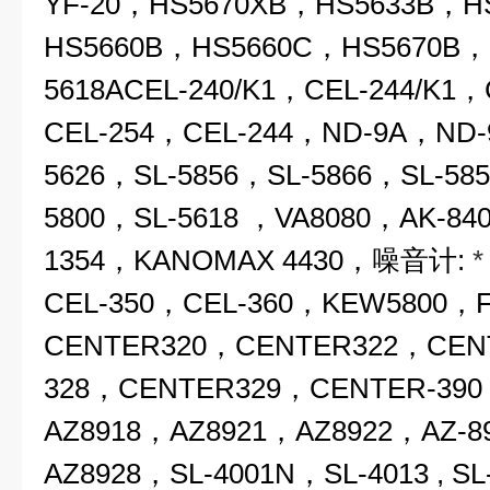
YF-20，HS5670XB，HS5633B，H
HS5660B，HS5660C，HS5670B，
5618ACEL-240/K1，CEL-244/K1
CEL-254，CEL-244，ND-9A，ND-
5626，SL-5856，SL-5866，SL-58
5800，SL-5618 ，VA8080，AK-84
1354，KANOMAX 4430，噪音计:
CEL-350，CEL-360，KEW5800，
CENTER320，CENTER322，CEN
328，CENTER329，CENTER-39
AZ8918，AZ8921，AZ8922，AZ-8
AZ8928，SL-4001N，SL-4013 , S