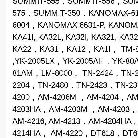
S
UMMIT-555，SUMMIT-556，SUM
575，
SUMMIT-350
，
KANOMAX-6
6004，KANOMAX 6631-P, KANOMAX
KA41I, KA32L, KA32I, KA321, KA32
KA22，KA31，
KA12
，KA1I，
TM-
,YK-2005LX，YK-2005AH，YK-80
81AM，LM-8000， TN-2424，TN-
2204
，
TN-2480，TN-2423，TN-2
4200，
AM-4206M
，AM-4204，
AM
4203HA，AM-4203M ，AM-4203，
AM-4216, AM-4213，AM-4204HA ,
4214HA
，
AM-4220，DT618，DT6