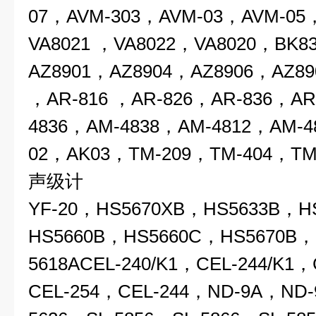
07，
AVM-303，AVM-03，AVM-05
VA8021 ，VA8022，VA8020，BK8
AZ8901，AZ8904，AZ8906，AZ89
，AR-816 ，AR-826，AR-836，AR
4836，AM-4838，AM-4812，AM-4
02，AK03，TM-209，TM-404，TM
声级计
YF-20，HS5670XB，HS5633B，H
HS5660B，HS5660C，HS5670B，
5618ACEL-240/K1，CEL-244/K1
CEL-254，CEL-244，ND-9A，ND-