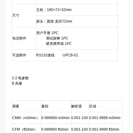
主机：180×72×32mm
尺寸
探头：圆形 直径72mm
用户手册 1PC
包含附件
测试探棒 1PC
硬质携带箱 1PC
可选附件
RS232接线 UPCB-01
2-2 电参数
B 风量
测量
量程
解析度
区域
CMM（m3/min）
0-999900 m3/min
0.001-100
0.001-9999 m3/min
CFM（ft3/min）
0-999900 ft3/min
0.001-100
0.001-9999 ft3/min