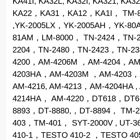
KA41I, KA32L, KA32I, KA321, KA32
KA22，KA31，
KA12
，KA1I，
TM-
,YK-2005LX，YK-2005AH，YK-80
81AM，LM-8000， TN-2424，TN-
2204
，
TN-2480，TN-2423，TN-2
4200，
AM-4206M
，AM-4204，
AM
4203HA，AM-4203M ，AM-4203，
AM-4216, AM-4213，AM-4204HA , 
4214HA
，
AM-4220，DT618，DT6
8893，
DT-8880,
，DT-8894，
TM-2
403，TM-401， SYT-2000V , UT-36
410-1
，TESTO 410-2 ，TESTO 40