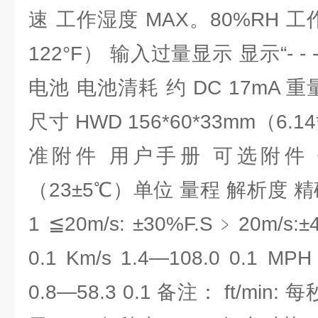
速 工作湿度 MAX。80%RH 工
122°F） 输入过量显示 显示“- - - 
电池 电池清耗 约 DC 17mA 
尺寸 HWD 156*60*33mm（6.14
准附件 用户手册 可选附件 便
（23±5℃）单位 量程 解析度 精确度 
1 ≦20m/s: ±30%F.S﹥20m/s:±4
0.1 Km/s 1.4—108.0 0.1 MPH 
0.8—58.3 0.1 备注： ft/min