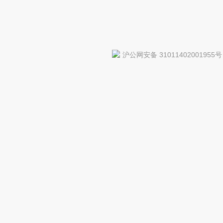
沪公网安备 31011402001955号