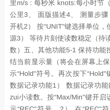
里m/s : 每秒米 knots:每小时节
公里3、 面版描述4、 测量步骤：
开机2） 按“UNIT"键选择单位
源3） 等待片刻使读数稳定（待
数）五、其他功能5-1 保持功能按
结当前显示量（将会在屏幕上保
示“Hold"符号。再次按下“Hol
数据记录功能1） 数据记录功能
zui小读数。按“Max/Min"键
示“REC"符号。2） 在“REC