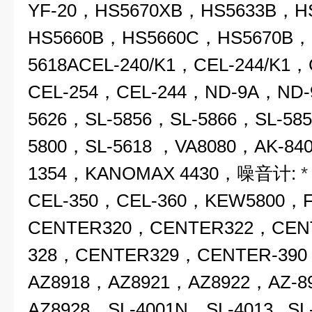
YF-20，HS5670XB，HS5633B，H
HS5660B，HS5660C，HS5670B，
5618ACEL-240/K1，CEL-244/K1
CEL-254，CEL-244，ND-9A，ND-
5626，SL-5856，SL-5866，SL-58
5800，SL-5618 ，VA8080，AK-84
1354，KANOMAX 4430，噪音计:
CEL-350，CEL-360，KEW5800，
CENTER320，CENTER322，CEN
328，CENTER329，CENTER-39
AZ8918，AZ8921，AZ8922，AZ-8
AZ8928，SL-4001N，SL-4013 , S