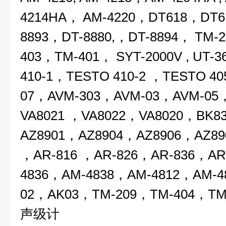
4214HA
，
AM-4220，DT618，DT6
8893，
DT-8880,
，DT-8894，
TM-2
403，TM-401， SYT-2000V , UT-36
410-1
，TESTO 410-2 ，TESTO 40
07，
AVM-303，AVM-03，AVM-05
VA8021 ，VA8022，VA8020，BK8
AZ8901，AZ8904，AZ8906，AZ89
，AR-816 ，AR-826，AR-836，AR
4836，AM-4838，AM-4812，AM-4
02，AK03，TM-209，TM-404，TM
声级计