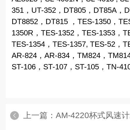
351，UT-352，DT805，DT85A，D
DT8852，DT815 ，TES-1350，TES-
1350R，TES-1352，TES-1353，T
TES-1354，TES-1357, TES-52，
AR-824，AR-834，TM824，TM81
ST-106，ST-107，ST-105，TN-41
上一篇：
AM-4220杯式风速计