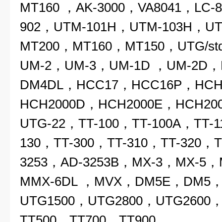
MT160 ，AK-3000，VA8041，LC-8
902，UTM-101H，UTM-103H，UT
MT200，MT160，MT150，UTG/st
UM-2，UM-3，UM-1D ，UM-2D
DM4DL，HCC17，HCC16P，HCH
HCH2000D，HCH2000E，HCH20
UTG-22，TT-100，TT-100A，TT-1
130，TT-300，TT-310，TT-320，T
3253，AD-3253B，MX-3，MX-5，
MMX-6DL ，MVX，DM5E，DM5
UTG1500，UTG2800，UTG2600，
TT500，TT700，TT900，