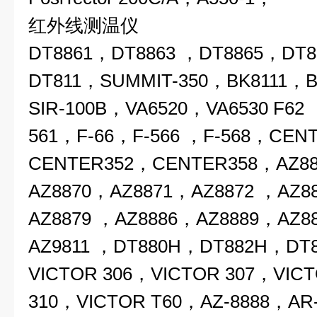
红外线测温仪
DT8861，DT8863 ，DT8865，DT
DT811，SUMMIT-350，BK8111，B
SIR-100B，VA6520，VA6530 F62
561，F-66，F-566 ，F-568，CEN
CENTER352，CENTER358，AZ8
AZ8870，AZ8871，AZ8872 ，AZ8
AZ8879 ，AZ8886，AZ8889，AZ8
AZ9811 ，DT880H，DT882H，DT
VICTOR 306，VICTOR 307，VIC
310，VICTOR T60，AZ-8888，AR