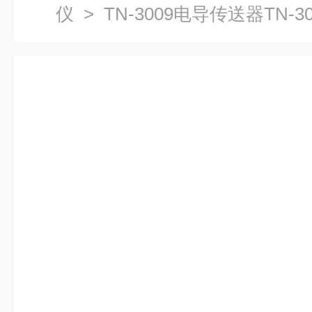
仪
> TN-3009电导传送器TN-30