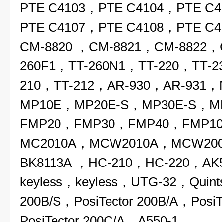
PTE C4103，PTE C4104，PTE C
PTE C4107，PTE C4108，PTE C
CM-8820 ，CM-8821，CM-8822，
260F1，TT-260N1，TT-220，TT-2
210，TT-212，AR-930，AR-931
MP10E，MP20E-S，MP30E-S，M
FMP20，FMP30，FMP40，FMP10
MC2010A，MCW2010A，MCW200
BK8113A ，HC-210，HC-220，AK
keyless，keyless，UTG-32，Quints
200B/S，PosiTector 200B/A，PosiT
PosiTector 200C/A，A550-1，