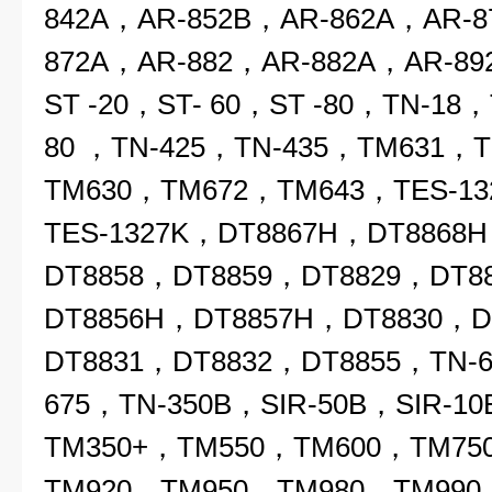
842A，AR-852B，AR-862A，AR-8
872A，AR-882，AR-882A，AR-89
ST -20，ST- 60，ST -80，TN-18
80 ，TN-425，TN-435，TM631，
TM630，TM672，TM643，TES-13
TES-1327K，DT8867H，DT8868
DT8858，DT8859，DT8829，DT8
DT8856H，DT8857H，DT8830，D
DT8831，DT8832，DT8855，TN-6
675，TN-350B，SIR-50B，SIR-
TM350+，TM550，TM600，TM75
TM920，TM950，TM980，TM990