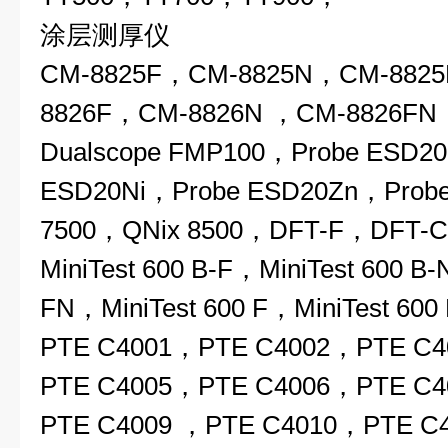
涂层测厚仪
CM-8825F，CM-8825N，CM-882
8826F，CM-8826N ，CM-8826FN 
Dualscope FMP100，Probe ESD2
ESD20Ni，Probe ESD20Zn，Prob
7500，QNix 8500，DFT-F，DFT-C，
MiniTest 600 B-F，MiniTest 600 B-
FN，MiniTest 600 F，MiniTest 600
PTE C4001，PTE C4002，PTE C
PTE C4005，PTE C4006，PTE C
PTE C4009 ，PTE C4010，PTE C