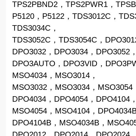
TPS2PBND2，TPS2PWR1，TPS
P5120，P5122，TDS3012C，TDS
TDS3034C，
TDS3052C，TDS3054C，DPO30
DPO3032，DPO3034，DPO3052
DPO3AUTO，DPO3VID，DPO3P
MSO4034，MSO3014，
MSO3032，MSO3034，MSO3054
DPO4034，DPO4054，DPO4104
MSO4054，MSO4104，DPO4034
DPO4104B，MSO4034B，MSO40
DPO2012，DPO2014，DPO2024