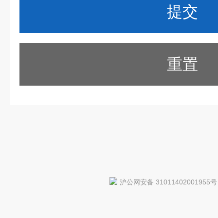
重置
沪公网安备 31011402001955号