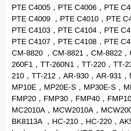
PTE C4005，PTE C4006，PTE C
PTE C4009 ，PTE C4010，PTE C
PTE C4103，PTE C4104，PTE C
PTE C4107，PTE C4108，PTE C
CM-8820 ，CM-8821，CM-8822，
260F1，TT-260N1，TT-220，TT-2
210，TT-212，AR-930，AR-931
MP10E，MP20E-S，MP30E-S，M
FMP20，FMP30，FMP40，FMP10
MC2010A，MCW2010A，MCW200
BK8113A ，HC-210，HC-220，AK