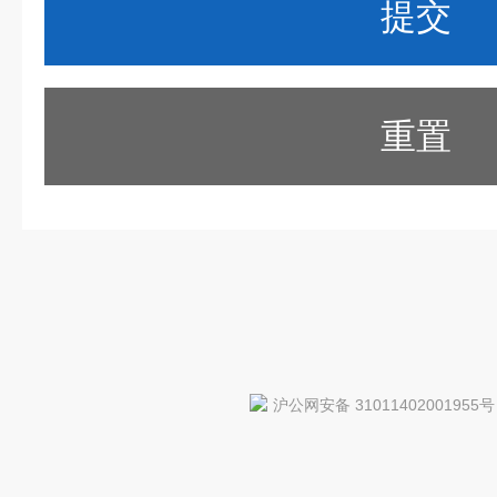
重置
沪公网安备 31011402001955号