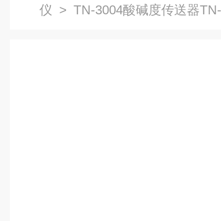
仪
> TN-3004酸碱度传送器TN-3