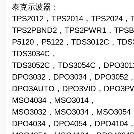
泰克示波器：
TPS2012，TPS2014，TPS2024，
TPS2PBND2，TPS2PWR1，TPS
P5120，P5122，TDS3012C，TDS
TDS3034C，
TDS3052C，TDS3054C，DPO30
DPO3032，DPO3034，DPO3052
DPO3AUTO，DPO3VID，DPO3P
MSO4034，MSO3014，
MSO3032，MSO3034，MSO3054
DPO4034，DPO4054，DPO4104