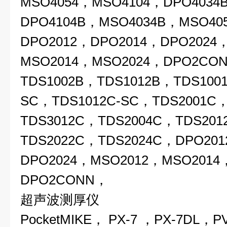
MSO4054，MSO4104，DPO4034
DPO4104B，MSO4034B，MSO40
DPO2012，DPO2014，DPO2024
MSO2014，MSO2024，DPO2CO
TDS1002B，TDS1012B，TDS1001
SC，TDS1012C-SC，TDS2001C
TDS3012C，TDS2004C，TDS201
TDS2022C，TDS2024C，DPO20
DPO2024，MSO2012，MSO2014
DPO2CONN，
超声波测厚仪
PocketMIKE， PX-7 ，PX-7DL，