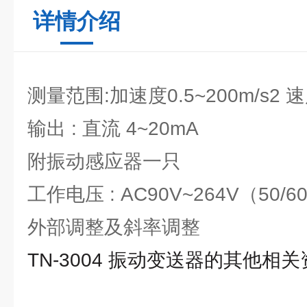
详情介绍
测量范围:加速度0.5~200m/s2 速
输出 : 直流 4~20mA
附振动感应器一只
工作电压 : AC90V~264V（50/
外部调整及斜率调整
TN-3004 振动变送器的其他相