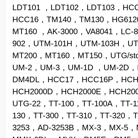
LDT101 ，LDT102，LDT103，HC
HCC16，TM140，TM130，HG612
MT160 ，AK-3000，VA8041，LC-8
902，UTM-101H，UTM-103H，UT
MT200，MT160，MT150，UTG/st
UM-2，UM-3，UM-1D ，UM-2D
DM4DL，HCC17，HCC16P，HCH
HCH2000D，HCH2000E，HCH20
UTG-22，TT-100，TT-100A，TT-1
130，TT-300，TT-310，TT-320，T
3253，AD-3253B，MX-3，MX-5，