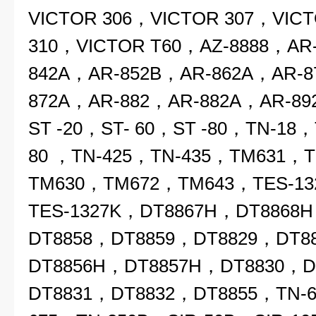
VICTOR 306，VICTOR 307，VIC
310，VICTOR T60，AZ-8888，AR
842A，AR-852B，AR-862A，AR-8
872A，AR-882，AR-882A，AR-89
ST -20，ST- 60，ST -80，TN-18
80 ，TN-425，TN-435，TM631，
TM630，TM672，TM643，TES-13
TES-1327K，DT8867H，DT8868
DT8858，DT8859，DT8829，DT8
DT8856H，DT8857H，DT8830，D
DT8831，DT8832，DT8855，TN-6