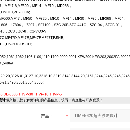
6，MF47-8,MF500，MF14，MF10，MD288，
M010,PC2000A;
F500,MF47，MF50，MF825，MF10，MF14，MF30，MF35，MF368，MF64;
806，LZ804，LZ807，SE1100，SZG-20B,SZG-441C，SZC-04，SZCB-01，
，ZC8，ZC-8，Q2-V,Q3-V;
F47D,MF47E,MF47F,MF47T,FJ54B;
,DS-2DG,DS-JD;
052,1061,1062,1106,1109,1110,1700,2000,2001,KEW200,KEW203,2002PA,2002R
 ,5406A;
120-20,3126-01,3127-10,3218-10,3219,3143,3144-20,3151,3244,3245,3246,3246
0-21,3490,3501,3554,3555;
0
DE-3506
THVP-30
THVP-10
THVP-5
硬度计
感兴趣，想了解更详细的产品信息，填写下表直接与厂家联系：
产品：