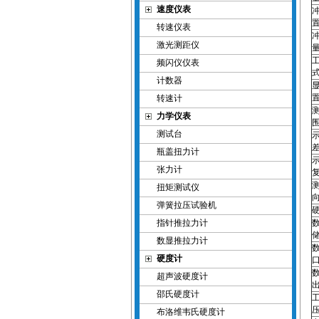
速度仪表
转速仪表
激光测距仪
频闪仪仪表
计数器
转速计
力学仪表
测试台
瓶盖扭力计
张力计
扭矩测试仪
弹簧拉压试验机
指针推拉力计
数显推拉力计
硬度计
超声波硬度计
邵氏硬度计
布洛维韦氏硬度计