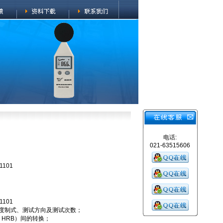
电话:
021-63515606
101
101
硬度制式、测试方向及测试次数；
、HRB）间的转换；