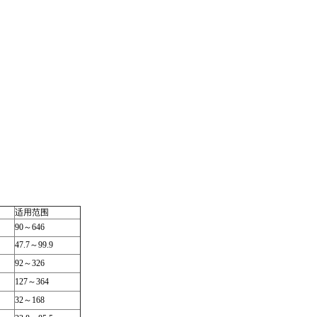
适用范围
90～646
47.7～99.9
92～326
127～364
32～168