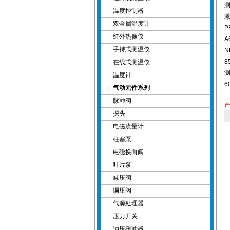
温度控制器
激
双金属温度计
P
红外热像仪
A
手持式测温仪
N
8
在线式测温仪
温度计
6
气动元件系列
脉冲阀
探头
电磁流量计
柱塞泵
电磁换向阀
叶片泵
减压阀
调压阀
气源处理器
压力开关
油压缓冲器