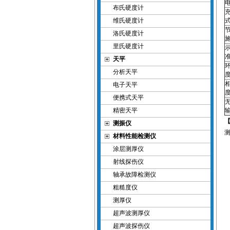
布氏硬度计
维氏硬度计
洛氏硬度计
里氏硬度计
天平
分析天平
电子天平
便携式天平
精密天平
【
测振仪
材料性能检测仪
涂层测厚仪
射线探伤仪
轴承故障检测仪
粗糙度仪
测厚仪
超声波测厚仪
超声波探伤仪