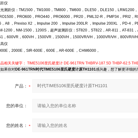
测距仪
光测距仪：TM1500，TM1000，TM800，TM600，DLE50，DLE150，LRM1200，L
RO1500，PRO600，PRO440，PRO6000，PR20，PML32-R，PMP34，PRI2，
6，A8 ，Prexiso X2 ，Impulse 200 ，Impulse 200LR ，Impulse 200XL ，PD-
M-1200，NM-1500，1200S，超声波测距仪：ST820，ST822，AR-811，AT-831，
51，600VR，600VH，1500VR，1500VH，1500VR/VH，1000VR/VH，800VR/VH
测高仪
000E，2000E，SIR-600E，600E，AR-600E ，CHM6000，
产品相关关键字：
TIME5106里氏硬度计
DE-961TRN
THBRV-187.5D
THBP-62.5
TH
如果你对
DE-961TRN时代TIME5106里氏硬度计原TH1101
感兴趣，想了解更详细的
产品：
您的单位：
您的姓名：