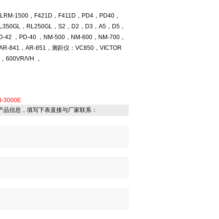
RM-1500，F421D，F411D，PD4，PD40，
RL350GL，RL250GL，S2，D2，D3，A5，D5，
4，PD-42 ，PD-40 ，NM-500，NM-600，NM-700，
AR-841，AR-851，测距仪：VC850，VICTOR
，600VR/VH ，
B-3000E
产品信息，填写下表直接与厂家联系：