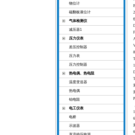
物位计
磁翻板液位计
气体检测仪
减压器1
压力仪表
差压控制器
压力表
压力控制器
热电偶、热电阻
温度变送器
热电偶
铂电阻
电工仪表
电桥
示波器
直流稳压电源