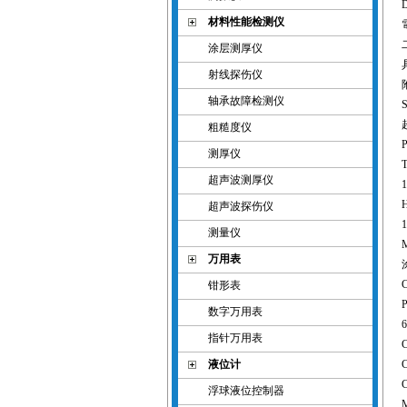
D
材料性能检测仪
電
涂层测厚仪
射线探伤仪
轴承故障检测仪
粗糙度仪
测厚仪
超声波测厚仪
超声波探伤仪
测量仪
万用表
钳形表
数字万用表
指针万用表
液位计
浮球液位控制器