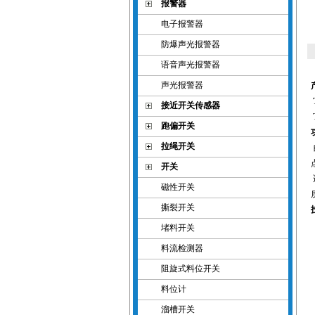
报警器
电子报警器
防爆声光报警器
语音声光报警器
声光报警器
接近开关传感器
跑偏开关
拉绳开关
开关
磁性开关
撕裂开关
堵料开关
料流检测器
阻旋式料位开关
料位计
溜槽开关