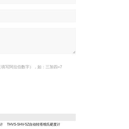
填写阿拉伯数字），如：三加四=7
度计
THVS-5HV-5Z自动转塔维氏硬度计