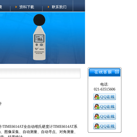
电话:
021-63515606
计
/TIME6614AT全自动维氏硬度计TIME6614AT系
动、图像采集、自动测量、自动寻点、对角测量、