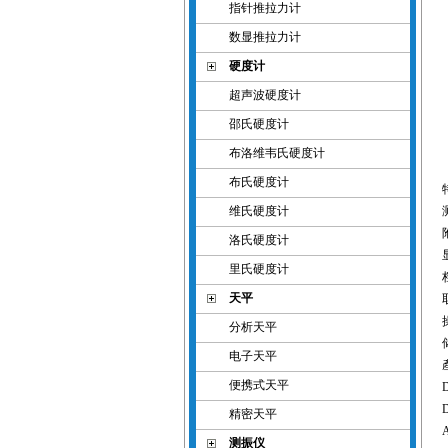
指针推拉力计
数显推拉力计
硬度计
超声波硬度计
邵氏硬度计
布洛维韦氏硬度计
布氏硬度计
维氏硬度计
洛氏硬度计
里氏硬度计
天平
分析天平
电子天平
便携式天平
D
精密天平
A
测振仪