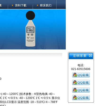
电话:
021-63515606
0
 (-40～1200℃ )技术参数：K型热电偶 -40～
0℃ 1℃ +/-0.5％ -40～1200℃ 1℃ +/-0.5％ 显示位
位LCD显示 温度范围 -18～510℃/-4～788℉