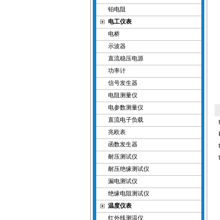
铂电阻
电工仪表
电桥
示波器
直流稳压电源
功率计
信号发生器
电阻测量仪
电参数测量仪
直流电子负载
兆欧表
函数发生器
耐压测试仪
耐压绝缘测试仪
漏电测试仪
绝缘电阻测试仪
温度仪表
红外线测温仪