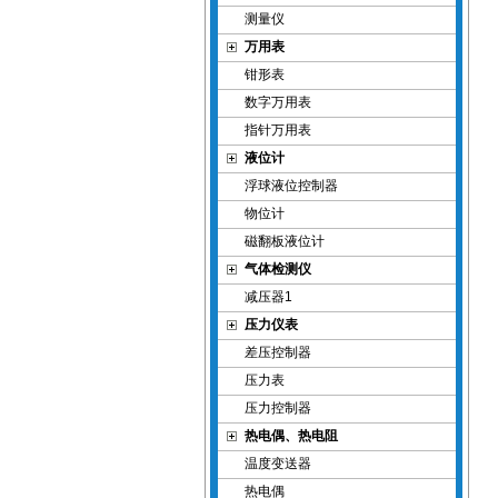
测量仪
万用表
钳形表
数字万用表
指针万用表
液位计
浮球液位控制器
物位计
磁翻板液位计
气体检测仪
减压器1
压力仪表
差压控制器
压力表
压力控制器
热电偶、热电阻
温度变送器
热电偶