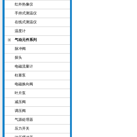
红外热像仪
手持式测温仪
在线式测温仪
温度计
气动元件系列
脉冲阀
探头
电磁流量计
柱塞泵
电磁换向阀
叶片泵
减压阀
调压阀
气源处理器
压力开关