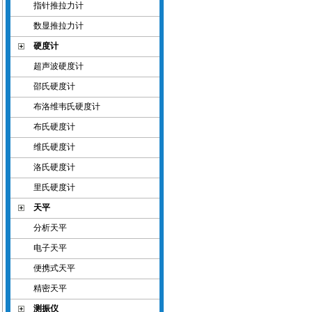
指针推拉力计
数显推拉力计
硬度计
超声波硬度计
邵氏硬度计
布洛维韦氏硬度计
布氏硬度计
维氏硬度计
洛氏硬度计
里氏硬度计
天平
分析天平
电子天平
便携式天平
精密天平
测振仪