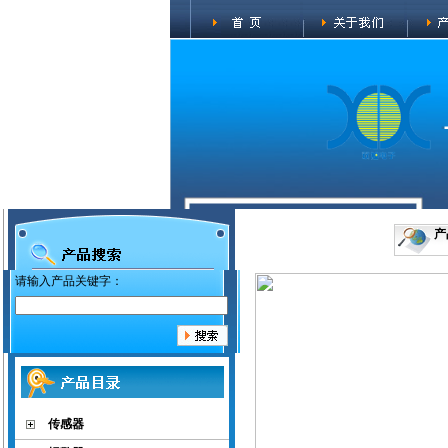
产
请输入产品关键字：
传感器