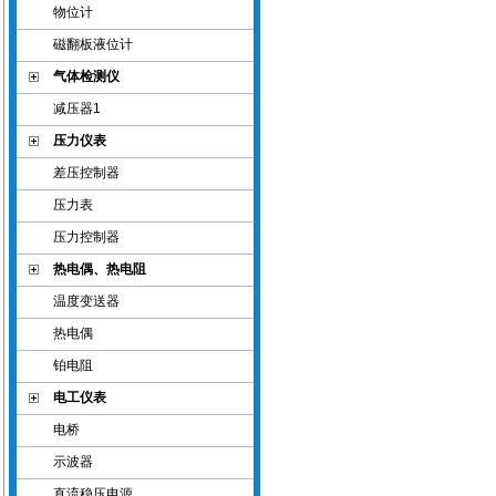
物位计
磁翻板液位计
气体检测仪
减压器1
压力仪表
差压控制器
压力表
压力控制器
热电偶、热电阻
温度变送器
热电偶
铂电阻
电工仪表
电桥
示波器
直流稳压电源