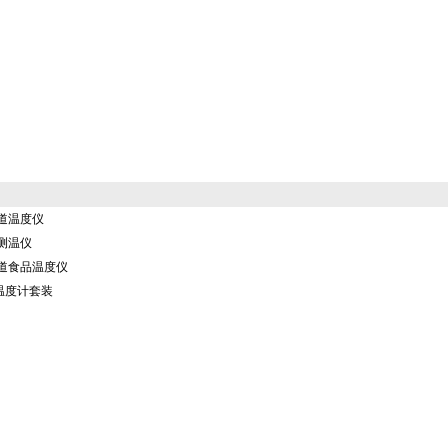
 双通道温度仪
通道测温仪
6 单通道食品温度仪
5食品温度计套装