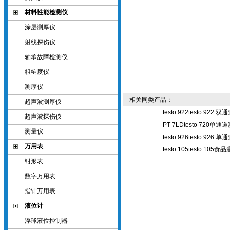
材料性能检测仪
涂层测厚仪
射线探伤仪
轴承故障检测仪
粗糙度仪
测厚仪
相关同类产品：
超声波测厚仪
testo 922testo 922
超声波探伤仪
PT-7LDtesto 720单
测量仪
testo 926testo 92
万用表
testo 105testo 10
钳形表
数字万用表
指针万用表
液位计
浮球液位控制器