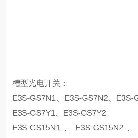
槽型光电开关：
E3S-GS7N1
、E3S-GS7N2、E3S-
E3S-GS7Y1、E3S-GS7Y2。
E3S-GS15N1
、E3S-GS15N2、E