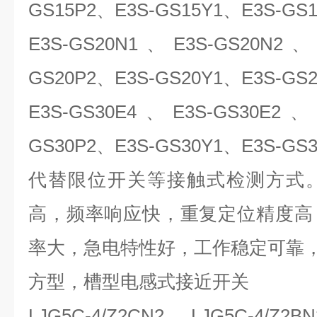
GS15P2、E3S-GS15Y1、E3S-GS
E3S-GS20N1
、E3S-GS20N2、E
GS20P2、E3S-GS20Y1、E3S-GS
E3S-GS30E4
、E3S-GS30E2、E
GS30P2、E3S-GS30Y1、E3S-GS
代替限位开关等接触式检测方式
高，频率响应快，重复定位精度高
率大，急电特性好，工作稳定可靠
方型，槽型电感式接近开关
LJG5C-4/Z2CN2 , LJG5C-4/Z2BN