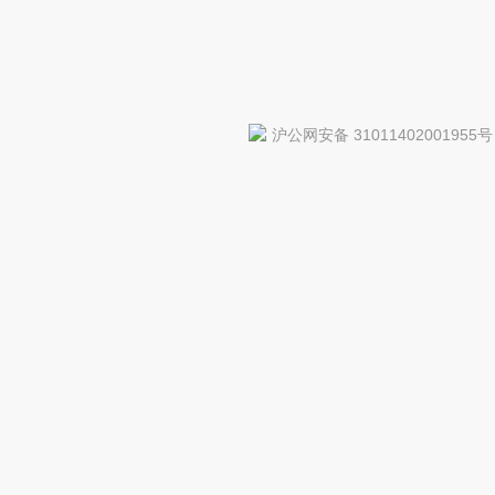
沪公网安备 31011402001955号