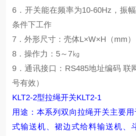
6．开关能在频率为10-60Hz，振幅为
条件下工作
7．外形尺寸：壳体L×W×H（mm）19
8．操作力：5～7㎏
9．通讯接口：RS485地址编码 
号有效）
KLT2-2型拉绳开关KLT2-1
用途：本系列双向拉绳开关主要用
式输送机、裙边式给料输送机、