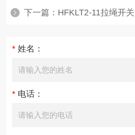
下一篇：
HFKLT2-11拉绳开关 速度打滑
*
姓名：
*
电话：