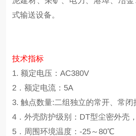
泥建材、采矿、电力、港埠、冶金
式输送设备。
技术指标
1. 额定电压：AC380V
2．额定电流：5A
3. 触点数量:二组独立的常开、常闭
4．外壳防护级别：DT型尘密外壳，
5．周围环境温度：-25～80℃