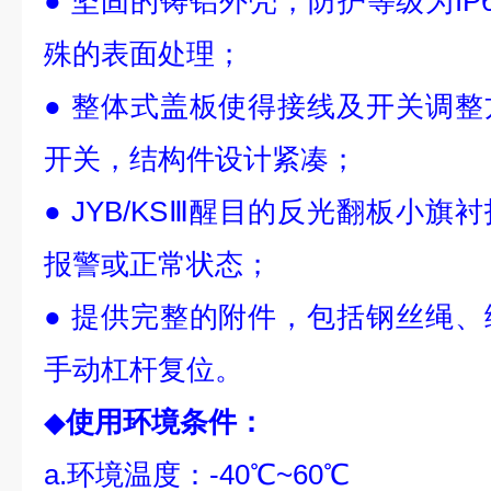
● 坚固的铸铝外壳，防护等级为IP
殊的表面处理；
● 整体式盖板使得接线及开关调
开关，结构件设计紧凑；
● JYB/KSⅢ醒目的反光翻板小
报警或正常状态；
● 提供完整的附件，包括钢丝绳
手动杠杆复位。
◆
使用环境条件：
a.环境温度：-40℃~60℃