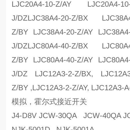
LJC20A4-10-Z/AY LJC20A4-10
J/DZLJC38A4-20-Z/BX LJC38A4-
Z/BY LJC38A4-20-Z/AY LJC38A4-
J/DZLJC80A4-40-Z/BX LJC80A4-
Z/BY LJC80A4-40-Z/AY LJC80A4-
J/DZ LJC12A3-2-Z/BX, LJC12A3
Z/BY ,LJC12A3-2-Z/AY, LJC12A3-A
模拟，霍尔式接近开关
J4-D8V JCW-30QA JCW-40QA J
NJK-5001D NJK-5001A