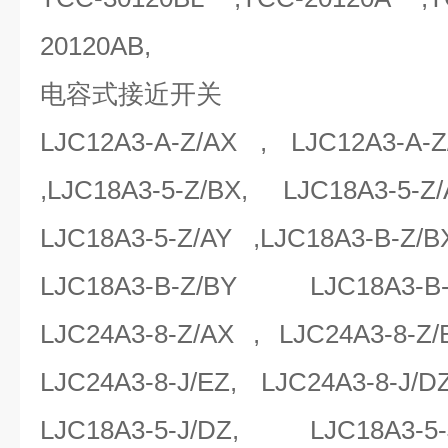
20120AB,
电容式接近开关
LJC12A3-A-Z/AX , LJC12A3-A-Z
,LJC18A3-5-Z/BX, LJC18A3-5-Z
LJC18A3-5-Z/AY ,LJC18A3-B-Z/B
LJC18A3-B-Z/BY LJC18A3-B-Z/
LJC24A3-8-Z/AX , LJC24A3-8-Z/
LJC24A3-8-J/EZ, LJC24A3-8-J/D
LJC18A3-5-J/DZ, LJC18A3-