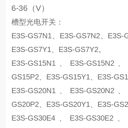
6-36（V）
槽型光电开关：
E3S-GS7N1
、E3S-GS7N2、E3S-
E3S-GS7Y1、E3S-GS7Y2。
E3S-GS15N1
、E3S-GS15N2、E
GS15P2、E3S-GS15Y1、E3S-GS
E3S-GS20N1
、E3S-GS20N2、E
GS20P2、E3S-GS20Y1、E3S-GS
E3S-GS30E4
、E3S-GS30E2、E