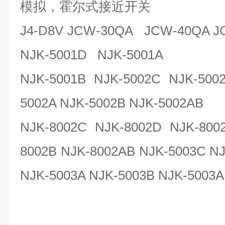
模拟，霍尔式接近开关
J4-D8V JCW-30QA JCW-40QA J
NJK-5001D NJK-5001A
NJK-5001B NJK-5002C NJK-500
5002A NJK-5002B NJK-5002AB
NJK-8002C NJK-8002D NJK-800
8002B NJK-8002AB NJK-5003C N
NJK-5003A NJK-5003B NJK-5003