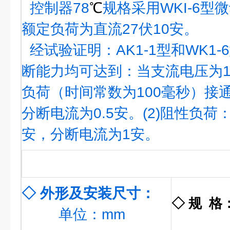
控制器78
℃
规格采用WKI-6型
额定负荷为直流27伏10安。
经试验证明：AK1-1型和WK1
断能力均可达到：当支流电压为11
负荷（时间常数为100毫秒）接通
分断电流为0.5安。(2)阻性负荷：
安，分断电流为1安。
◇ 外形及安装尺寸：
◇ 规 格
单位：mm