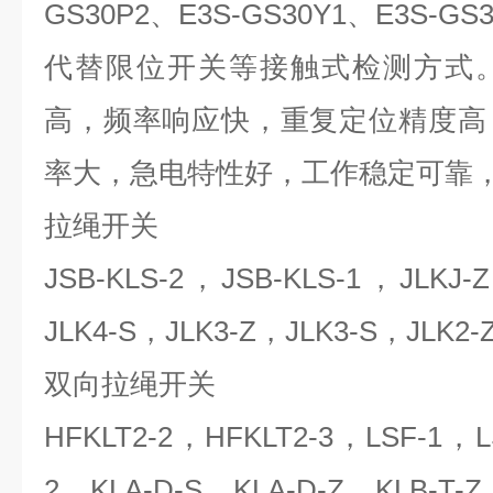
GS30P2、E3S-GS30Y1、E3S-GS
代替限位开关等接触式检测方式
高，频率响应快，重复定位精度高
率大，急电特性好，工作稳定可靠
拉绳开关
JSB-KLS-2，JSB-KLS-1，JLKJ
JLK4-S，JLK3-Z，JLK3-S，JLK2-
双向拉绳开关
HFKLT2-2，HFKLT2-3，LSF-1，L
2，KLA-D-S，KLA-D-Z，KLB-T-