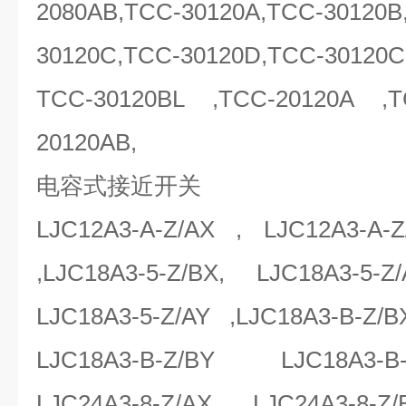
2080AB,TCC-30120A,TCC-30120B
30120C,TCC-30120D,TCC-3012
TCC-30120BL ,TCC-20120A ,
20120AB,
电容式接近开关
LJC12A3-A-Z/AX , LJC12A3-A-Z
,LJC18A3-5-Z/BX, LJC18A3-5-Z
LJC18A3-5-Z/AY ,LJC18A3-B-Z/B
LJC18A3-B-Z/BY LJC18A3-B-Z/
LJC24A3-8-Z/AX , LJC24A3-8-Z/