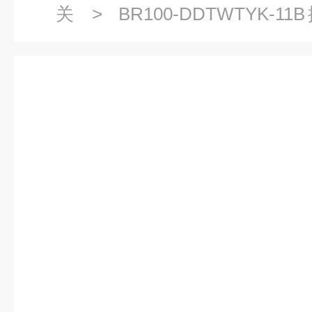
关
> BR100-DDTWTYK-
GS10N2