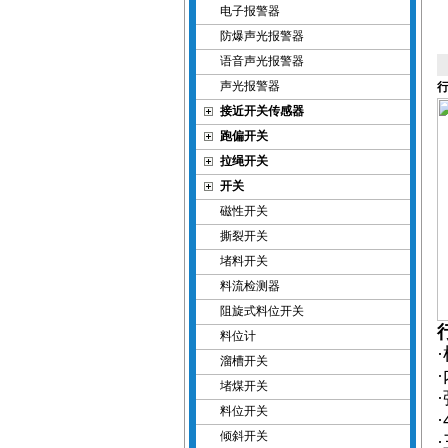
电子报警器
防爆声光报警器
语音声光报警器
声光报警器
行
接近开关传感器
跑偏开关
拉绳开关
开关
磁性开关
撕裂开关
堵料开关
料流检测器
阻旋式料位开关
料位计
溜槽开关
堵煤开关
料位开关
倾斜开关