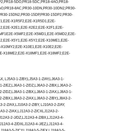
2,PR18-5DO,PR18-5DC,PR18-4AO,PR18-
AO,PR18-8AC,PR30-10DN,PR30-10DN2,PR30-
R30-15DN2,PR30-15DP,PR30-15DP2,PR30-
1,E2E-X1R5F2,E2E-X1R5D1,E2E-
,E2E-X2E1,E2E-X2E2,E2E-X2F1,E2E-
5MF1E2E-X5MF2,E2E-X5MD1,E2E-X5MD2,E2E-
2,E2E-X5Y1,E2E-X5Y2,E2E-X10ME1,E2E-
-
X10MY2,E2E-X10E1,E2E-X10E2,E2E-
2E-X18ME2,E2E-X18MF1,E2E-X18MF2,E2E-
X, LJ5A3-1-Z/BY,LJ5A3-1-Z/AY,LJ6A3-1-
1-Z/EZ,LJ6A3-1-Z/DZ,LJ6A3-2-Z/BX,LJ6A3-2-
2-Z/DZ,LJ8A3-1-Z/BX,LJ8A3-1-Z/AX,LJ8A3-1-
2-Z/BX,LJ8A3-2-Z/AX,LJ8A3-2-Z/BY,LJ8A3-2-
-2-Z/AX,LJ10A3-2-Z/BY, LJ10A3-2-Z/AY,
2A3-2-Z/AX,LJ12A3-2-Z/CXLJ12A3-2-
J12A3-2-J/DZ,LJ12A3-4-Z/BX,LJ12A3-4-
LJ12A3-4-Z/DXLJ12A3-4-J/EZ,LJ12A3-4-
LJ18A3-5-Z/CY,LJ18A3-5-Z/EX,LJ18A3-5-