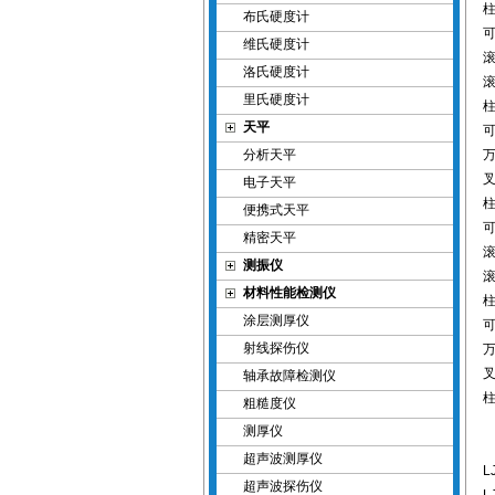
布氏硬度计
维氏硬度计
洛氏硬度计
里氏硬度计
天平
分析天平
电子天平
便携式天平
精密天平
测振仪
材料性能检测仪
涂层测厚仪
射线探伤仪
轴承故障检测仪
粗糙度仪
测厚仪
超声波测厚仪
L
超声波探伤仪