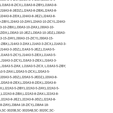
LJ18A3-8-Z/CX,LJ18A3-8-Z/BY,LJ18A3-8-
LJ18A3-8-J/EDZ,LJ24A3-8-Z/BXLJ24A3-8-
J24A3-8-Z/DX,LJ24A3-8-J/EZ.LJ24A3-8-
-Z/BY.LJ24A3-10-Z/AY.LJ24A3-10-Z/CY.LJ24A3-
3-10-Z/BX,LJ30A3-10-Z/AX,LJ30A3-10-
-Z/DX,LJ30A3-10-J/EZ.LJ30A3-10-J/DZ,LJ30A3-
3-15-Z/AY.LJ30A3-15-Z/CY.LJ30A3-15-
-Z/BX,LJ14A3-3-Z/AX.LJ14A3-3-Z/CX,LJ14A3-3-
LJ14A3-3-J/DZ,LJ14A3-5-J/EZ,LJ14A3-5-
LJ14A3-5-Z/CY,LJ14A3-5-Z/EX,LJ14A3-5-
LJ16A3-3-Z/CY,LJ16A3-3-Z/EX.LJ16A3-3-
LJ16A3-5-Z/AX, LJ16A3-5-Z/CX, LJ16A3-5-Z/BY,
A3-5-Z/AX.LJ20A3-5-Z/CX,LJ20A3-5-
LJ20A3-5-J/DZ,LJ20A3-5-J/EDZ,LJ20A3-8-
LJ20A3-8-Z/EX,LJ20A3-8-Z/DX,LJ20A3-8-
X,LJ22A3-5-Z/BY.LJ22A3-5-Z/AY,LJ22A3-5-
Z,LJ22A3-8-Z/BX,LJ22A3-8-Z/AX.LJ22A3-8-
LJ22A3-8-J/EZ.LJ22A3-8-J/DZ,LJ22A3-8-
8-Z/AY,LJ38A4-18-Z/CY,LJ38A4-18-
20A,SC-3020B,SC-3020AB,SC-3020C,SC-