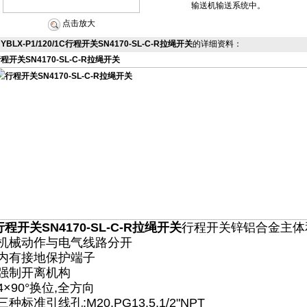
输送机输送系统中。
点击放大
YBLX-P1/120/1C行程开关SN4170-SL-C-R拉绳开关
的详细资料：
程开关SN4170-SL-C-R拉绳开关
行程开关SN4170-SL-C-R拉绳开关
行程开关锌铝合金主体
·机械动作与电气线路分开
·内有接地保护端子
·强制开离机构
·4×90°换位,全方向
·三种标准引线孔:M20,PG13.5,1/2"NPT