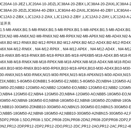
JC20A4-10-J/EZ LJC20A4-10-J/DZLJC38A4-20-Z/BX LJC38A4-20-Z/AXLJC38A4-2
JC38A4-20-J/DZLJC80A4-40-Z/BX LJC80A4-40-Z/AXLJC80A4-40-Z/BY LJC80A4-4
JC12A3-2-Z/BX, LJC12A3-2-Z/AX, LJC12A3-2-Z/BY ,LJC12A3-2-Z/AY, LJC12A3-A-
接近开关
I1.5-M8-AN6X.BI1.5-M8-RN6X.BI1.5-M8-RP6X.BI1.5-M8-AP6X.BI1.5-M8-AD4X.BI1
Z3X,NI2-M8-AN6X,NI2-M8-RN6X.NI2-M8-RP6X.NI2-M8-AP6X.NI2-M8-AD4X.NI2-M
N6X.BI2-M12-RN6X.BI2-M12-RP6X.BI2-M12-AP6X.BI2-M12-AD4X.BI2-M12-RD4
N6X.NI4-M12-RN6X，NI4-M12-RP6X，NI4-M12-AP6X，NI4-M12-AD4X，NI4-M12-
18-AN6X.BI5-M18-RN6X.BI5-M18-RP6X.BI5-M18-AP6XBI5-M18-AD4X.BI5-M18-R
N6X.NI8-M18-RN6X.NI8-M18-RP6X.NI8-M18-AP6X.NI8-M18-AD4X.NI8-M18-RD4X
N6X.BI10-M30-RN6X.BI10-M30-RP6X,BI10-M18-AP6X,BI10-M30-AD4X,BI10-M30-
30-AN6X,NI15-M30-RN6X,NI15-M30-RP6X,NI15-M18-AP6XNI15-M30-AD4X,NI15
Z3X,NBB1.5-8GM50-EONBB1.5-8GM50-E2,NBB1.5-8GM50-ZO,NBN4-12GM50-A
GM50-ZO,NBB2-12GM50-AO,NBB2-12GM50-EO,NBB2-12GM50-E2,NBB2-12GM5
O,NBN4-12GM50-E2,NBN4-12GM50-ZO,NBN4-12GM50-AO,NBB5-18GM50-EO,N
8GM50-AO,NBN8-18GM50-EO,NBN8-18GM50-E2,NBN8-18GM50-ZO,NBN8-18GM
2,NBB10-30GM50-ZONBB10-30GM50-AO,NBN15-30GM50-EO,NBN15-30GM50-
O,NBB5-18GM50-A2,NBN8-18GM50-A2,NBB10-30GM50-A2NBN15-30GM50-A2,PR
.5DP2,PR08-1.5DO,PR08-1.5DC,PR08-2DN,PR08-2DN2,PR08-2DP,PR08-2DP2
DN2,PR12-2DP,PR12-2DP2,PR12-2DO,PR12-2DC,PR12-2AO,PR12-2AC,PR12-4