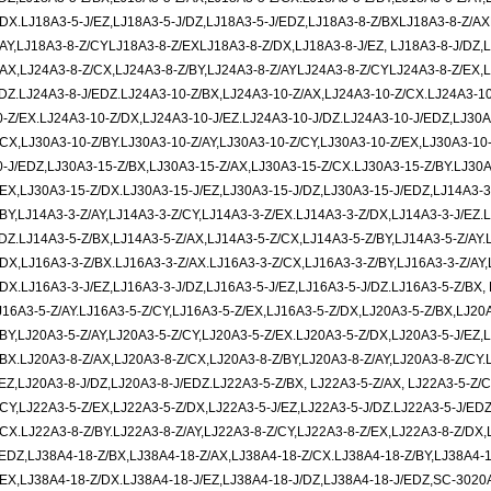
/DX.LJ18A3-5-J/EZ,LJ18A3-5-J/DZ,LJ18A3-5-J/EDZ,LJ18A3-8-Z/BXLJ18A3-8-Z/AX
/AY,LJ18A3-8-Z/CYLJ18A3-8-Z/EXLJ18A3-8-Z/DX,LJ18A3-8-J/EZ, LJ18A3-8-J/DZ,
/AX,LJ24A3-8-Z/CX,LJ24A3-8-Z/BY,LJ24A3-8-Z/AYLJ24A3-8-Z/CYLJ24A3-8-Z/EX,L
/DZ.LJ24A3-8-J/EDZ.LJ24A3-10-Z/BX,LJ24A3-10-Z/AX,LJ24A3-10-Z/CX.LJ24A3-10
0-Z/EX.LJ24A3-10-Z/DX,LJ24A3-10-J/EZ.LJ24A3-10-J/DZ.LJ24A3-10-J/EDZ,LJ30A
/CX,LJ30A3-10-Z/BY.LJ30A3-10-Z/AY,LJ30A3-10-Z/CY,LJ30A3-10-Z/EX,LJ30A3-10
0-J/EDZ,LJ30A3-15-Z/BX,LJ30A3-15-Z/AX,LJ30A3-15-Z/CX.LJ30A3-15-Z/BY.LJ30A
/EX,LJ30A3-15-Z/DX.LJ30A3-15-J/EZ,LJ30A3-15-J/DZ,LJ30A3-15-J/EDZ,LJ14A3-3
/BY,LJ14A3-3-Z/AY,LJ14A3-3-Z/CY,LJ14A3-3-Z/EX.LJ14A3-3-Z/DX,LJ14A3-3-J/EZ.
/DZ.LJ14A3-5-Z/BX,LJ14A3-5-Z/AX,LJ14A3-5-Z/CX,LJ14A3-5-Z/BY,LJ14A3-5-Z/AY.
/DX,LJ16A3-3-Z/BX.LJ16A3-3-Z/AX.LJ16A3-3-Z/CX,LJ16A3-3-Z/BY,LJ16A3-3-Z/AY,
/DX.LJ16A3-3-J/EZ,LJ16A3-3-J/DZ,LJ16A3-5-J/EZ,LJ16A3-5-J/DZ.LJ16A3-5-Z/BX, 
J16A3-5-Z/AY.LJ16A3-5-Z/CY,LJ16A3-5-Z/EX,LJ16A3-5-Z/DX,LJ20A3-5-Z/BX,LJ20
/BY,LJ20A3-5-Z/AY,LJ20A3-5-Z/CY,LJ20A3-5-Z/EX.LJ20A3-5-Z/DX,LJ20A3-5-J/EZ,
/BX.LJ20A3-8-Z/AX,LJ20A3-8-Z/CX,LJ20A3-8-Z/BY,LJ20A3-8-Z/AY,LJ20A3-8-Z/CY.
/EZ,LJ20A3-8-J/DZ,LJ20A3-8-J/EDZ.LJ22A3-5-Z/BX, LJ22A3-5-Z/AX, LJ22A3-5-Z/C
/CY,LJ22A3-5-Z/EX,LJ22A3-5-Z/DX,LJ22A3-5-J/EZ,LJ22A3-5-J/DZ.LJ22A3-5-J/ED
/CX.LJ22A3-8-Z/BY.LJ22A3-8-Z/AY,LJ22A3-8-Z/CY,LJ22A3-8-Z/EX,LJ22A3-8-Z/DX,
/EDZ,LJ38A4-18-Z/BX,LJ38A4-18-Z/AX,LJ38A4-18-Z/CX.LJ38A4-18-Z/BY,LJ38A4-1
/EX,LJ38A4-18-Z/DX.LJ38A4-18-J/EZ,LJ38A4-18-J/DZ,LJ38A4-18-J/EDZ,SC-30