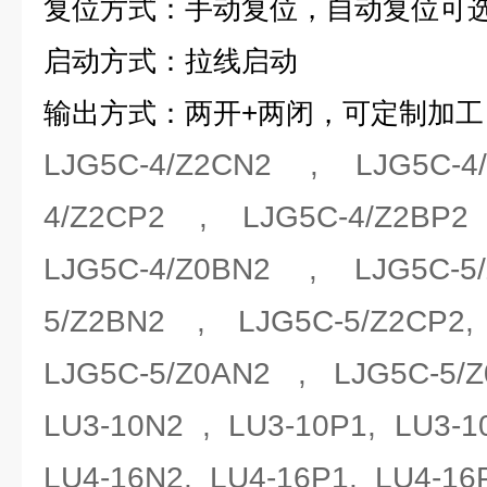
复位方式：手动复位，自动复位可
启动方式：拉线启动
输出方式：两开+两闭，可定制加工
LJG5C-4/Z2CN2 , LJG5C-4
4/Z2CP2 , LJG5C-4/Z2BP2
LJG5C-4/Z0BN2 , LJG5C-5
5/Z2BN2 , LJG5C-5/Z2CP2
LJG5C-5/Z0AN2 , LJG5C-5/
LU3-10N2 , LU3-10P1, LU3
LU4-16N2, LU4-16P1, LU4-16