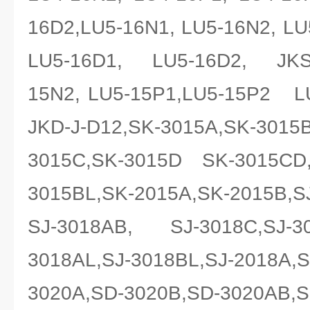
16D2,LU5-16N1, LU5-16N2, L
LU5-16D1, LU5-16D2, JKS-
15N2, LU5-15P1,LU5-15P2 LU
JKD-J-D12,SK-3015A,SK-301
3015C,SK-3015D SK-3015CD
3015BL,SK-2015A,SK-2015B,SJ
SJ-3018AB, SJ-3018C,SJ-30
3018AL,SJ-3018BL,SJ-2018A,S
3020A,SD-3020B,SD-3020AB,S