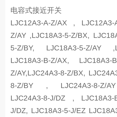
电容式接近开关
LJC12A3-A-Z/AX , LJC12A3-A
Z/AY ,LJC18A3-5-Z/BX, LJC18
5-Z/BY, LJC18A3-5-Z/AY ,
LJC18A3-B-Z/AX, LJC18A3-
Z/AY,LJC24A3-8-Z/BX, LJC24A3
8-Z/BY , LJC24A3-8-Z/AY
LJC24A3-8-J/DZ , LJC18A3-B
J/DZ, LJC18A3-5-J/EZ LJC18A3