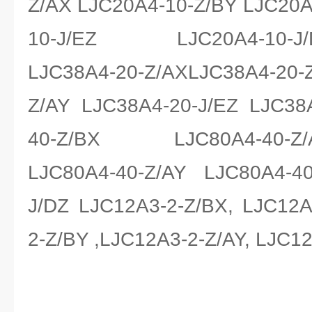
Z/AX LJC20A4-10-Z/BY LJC20A
10-J/EZ LJC20A4-10-J/DZ
LJC38A4-20-Z/AXLJC38A4-20
Z/AY LJC38A4-20-J/EZ LJC38
40-Z/BX LJC80A4-40-Z/AX
LJC80A4-40-Z/AY LJC80A4-40
J/DZ LJC12A3-2-Z/BX, LJC12A
2-Z/BY ,LJC12A3-2-Z/AY, LJC1