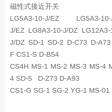
磁性式接近开关
LG5A3-10-J/EZ LG5A3-10
J/EZ LG8A3-10-J/DZ LG12A3-
J/DZ SD-1 SD-2 D-C73 D-A73
F CS1-S D-B54
CS4H MS-1 MS-2 MS-3 MS-4 M
4 SD-5 D-Z73 D-A93
CS1-G SG-1 SG-2 YG-1 MS-01 