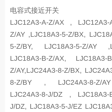
电容式接近开关
LJC12A3-A-Z/AX , LJC12A3-A
Z/AY ,LJC18A3-5-Z/BX, LJC18
5-Z/BY, LJC18A3-5-Z/AY ,
LJC18A3-B-Z/AX, LJC18A3-
Z/AY,LJC24A3-8-Z/BX, LJC24A3
8-Z/BY , LJC24A3-8-Z/AY
LJC24A3-8-J/DZ , LJC18A3-B
J/DZ, LJC18A3-5-J/EZ LJC18A3