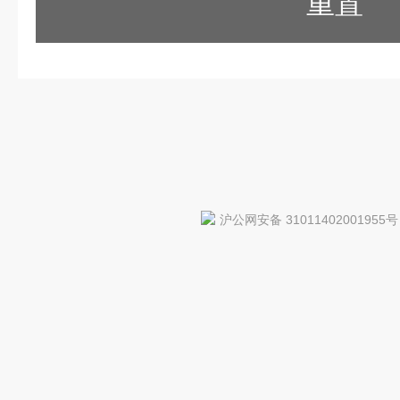
重置
沪公网安备 31011402001955号