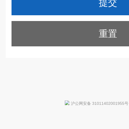
重置
沪公网安备 31011402001955号