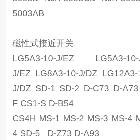
5003AB
磁性式接近开关
LG5A3-10-J/EZ LG5A3-10
J/EZ LG8A3-10-J/DZ LG12A3-
J/DZ SD-1 SD-2 D-C73 D-A73
F CS1-S D-B54
CS4H MS-1 MS-2 MS-3 MS-4 M
4 SD-5 D-Z73 D-A93