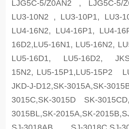
LJG5C-5/Z0AN2 , LJG5C-5/
LU3-10N2 , LU3-10P1, LU3
LU4-16N2, LU4-16P1, LU4-16
16D2,LU5-16N1, LU5-16N2, L
LU5-16D1, LU5-16D2, JKS-
15N2, LU5-15P1,LU5-15P2 LU
JKD-J-D12,SK-3015A,SK-301
3015C,SK-3015D SK-3015CD
3015BL,SK-2015A,SK-2015B,SJ
SJ-3018AB, SJ-3018C,SJ-30