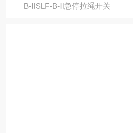
B-IISLF-B-II急停拉绳开关