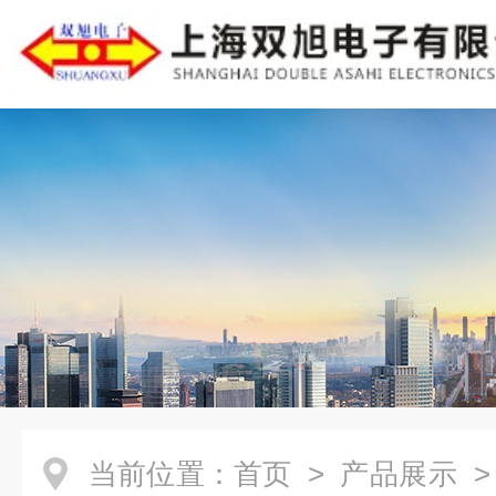
当前位置：
首页
>
产品展示
>