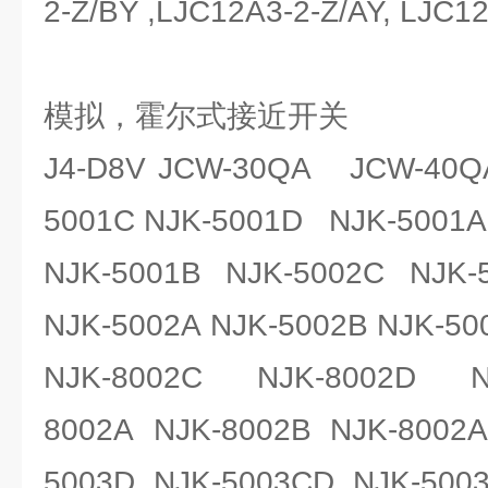
2-Z/BY ,LJC12A3-2-Z/AY, LJC1
模拟，霍尔式接近开关
J4-D8V JCW-30QA JCW-40Q
5001C NJK-5001D NJK-5001A
NJK-5001B NJK-5002C NJK-
NJK-5002A NJK-5002B NJK-50
NJK-8002C NJK-8002D N
8002A NJK-8002B NJK-8002
5003D NJK-5003CD NJK-500