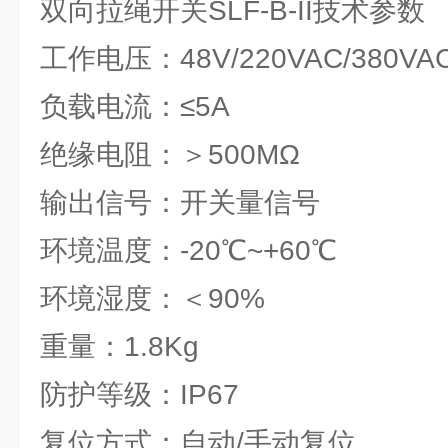
双向拉绳开关SLF-B-II技术参数
工作电压：48V/220VAC/380VA
负载电流：≤5A
绝缘电阻：＞500MΩ
输出信号：开关量信号
环境温度：-20℃~+60℃
环境湿度：＜90%
重量：1.8Kg
防护等级：IP67
复位方式：自动/手动复位