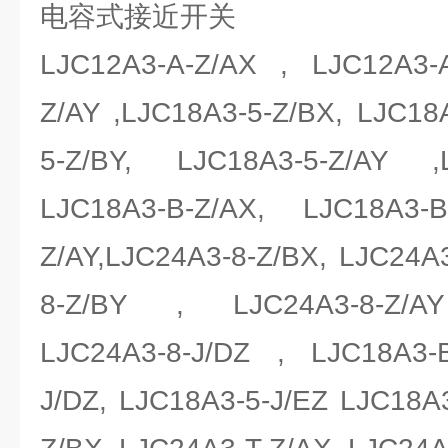
电容式接近开关
LJC12A3-A-Z/AX , LJC12A3-A
Z/AY ,LJC18A3-5-Z/BX, LJC18
5-Z/BY, LJC18A3-5-Z/AY ,
LJC18A3-B-Z/AX, LJC18A3-
Z/AY,LJC24A3-8-Z/BX, LJC24A3
8-Z/BY , LJC24A3-8-Z/AY
LJC24A3-8-J/DZ , LJC18A3-B
J/DZ, LJC18A3-5-J/EZ LJC18A3