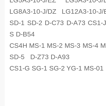
LG5A3-10-J/EZ LG5A3-10-J
LG8A3-10-J/DZ LG12A3-10-J/
SD-1 SD-2 D-C73 D-A73 CS1-
S D-B54
CS4H MS-1 MS-2 MS-3 MS-4 M
SD-5 D-Z73 D-A93
CS1-G SG-1 SG-2 YG-1 MS-01 