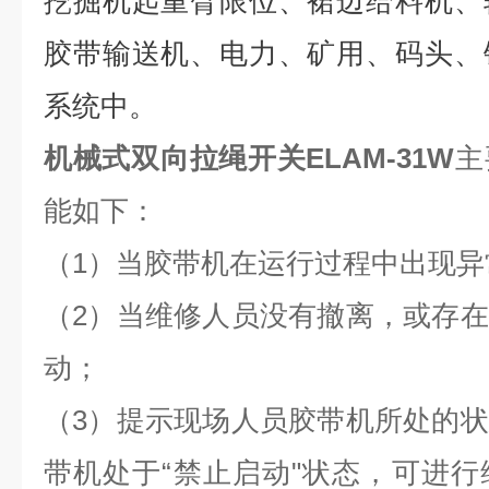
挖掘机起重臂限位、裙边给料机、
胶带输送机、电力、矿用、码头、
系统中。
机械式双向拉绳开关ELAM-31W
主
能如下：
（1）当胶带机在运行过程中出现
（2）当维修人员没有撤离，或存
动；
（3）提示现场人员胶带机所处的
带机处于“禁止启动"状态，可进