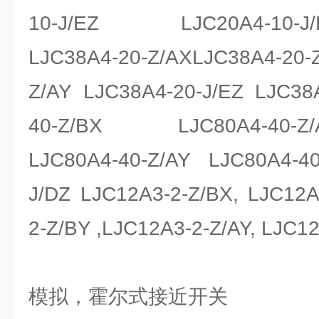
10-J/EZ LJC20A4-10-J/DZ
LJC38A4-20-Z/AXLJC38A4-20
Z/AY LJC38A4-20-J/EZ LJC38
40-Z/BX LJC80A4-40-Z/AX
LJC80A4-40-Z/AY LJC80A4-40
J/DZ LJC12A3-2-Z/BX, LJC12A
2-Z/BY ,LJC12A3-2-Z/AY, LJC1
模拟，霍尔式接近开关